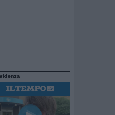
evidenza