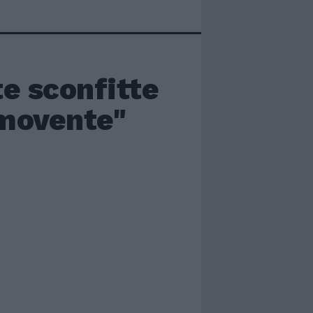
e sconfitte
mmovente"