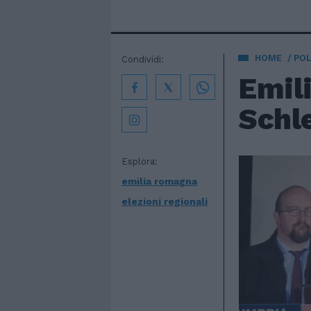
HOME
POL
Condividi:
Emil
Schl
Esplora:
emilia romagna
elezioni regionali