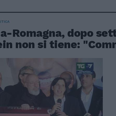
ITICA
ia-Romagna, dopo sett
ein non si tiene: "Co