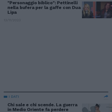
"Personaggio biblico": Pettinelli
nella bufera per la gaffe con Dua
Lipa
13/11/2023
I DATI
Chi sale e chi scende. La guerra
in Medio Oriente fa perdere