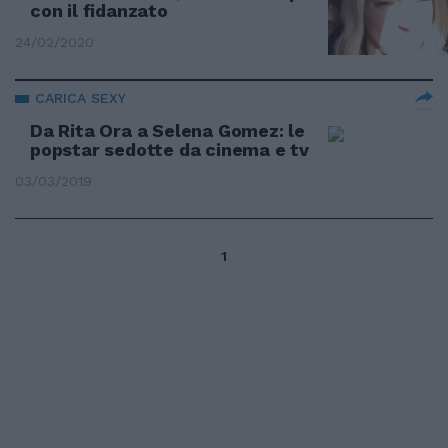
con il fidanzato
24/02/2020
CARICA SEXY
Da Rita Ora a Selena Gomez: le
popstar sedotte da cinema e tv
03/03/2019
1