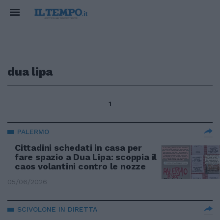
dua lipa
1
PALERMO
Cittadini schedati in casa per
fare spazio a Dua Lipa: scoppia il
caos volantini contro le nozze
05/06/2026
SCIVOLONE IN DIRETTA