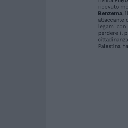
rivista Pla
ricevuto mo
Benzema
, 
attaccante 
legami con 
perdere il p
cittadinanza
Palestina ha