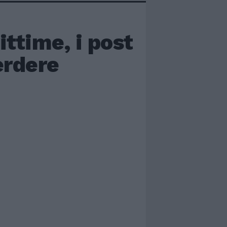
ittime, i post
erdere