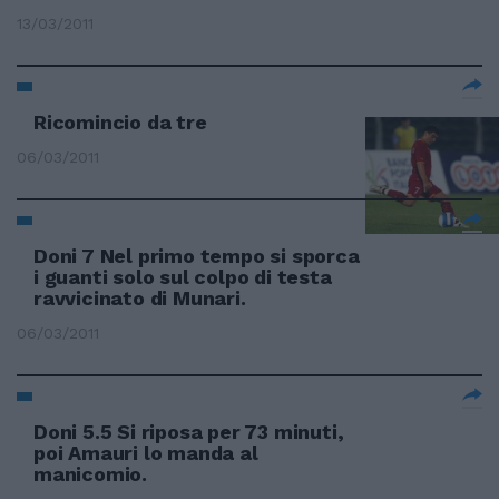
13/03/2011
Ricomincio da tre
06/03/2011
Doni 7 Nel primo tempo si sporca
i guanti solo sul colpo di testa
ravvicinato di Munari.
06/03/2011
Doni 5.5 Si riposa per 73 minuti,
poi Amauri lo manda al
manicomio.