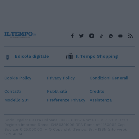
Edicola digitale
Il Tempo Shopping
Cookie Policy
Privacy Policy
Condizioni Generali
Contatti
Pubblicità
Credits
Modello 231
Preferenze Privacy
Assistenza
Sede legale: Piazza Colonna, 366 - 00187 Roma CF e P. Iva e Iscriz.
Registro Imprese Roma: 13486391009 REA Roma n° 1450962 Cap.
Sociale € 25.000,00 i.v. © Copyright IlTempo. Srl - ISSN (sito web):
1721-4084