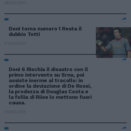
28/02/2011
Doni torna numero 1 Resta il
dubbio Totti
27/02/2011
Doni 6 Rischia il disastro con il
primo intervento su Srna, poi
assiste inerme al tracollo: in
ordine la deviazione di De Rossi,
la prodezza di Douglas Costa e
la follia di Riise lo mettono fuori
causa.
20/02/2011