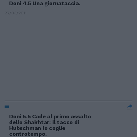
Doni 4.5 Una giornataccia.
27/03/2011
Doni 5.5 Cade al primo assalto
dello Shakhtar: il tacco di
Hubschman lo coglie
controtempo.