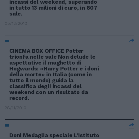
incassi del weekend, superando
in tutto 13 milioni di euro, in 807
sale.
05/12/2010
CINEMA BOX OFFICE Potter
trionfa nelle sale Non delude le
aspettative il maghetto di
Hogwards: «Harry Potter e i doni
della morte» in Italia (come in
tutto il mondo) guida la
classifica degli incassi del
weekend con un risultato da
record.
28/11/2010
Doni Medaglia speciale L'Istituto