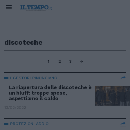
discoteche
1
2
3
I GESTORI RINUNCIANO
La riapertura delle discoteche è
un bluff: troppe spese,
aspettiamo il caldo
13/02/2022
PROTEZIONI ADDIO