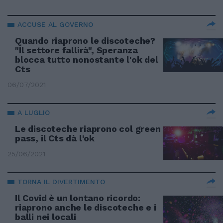
ACCUSE AL GOVERNO
Quando riaprono le discoteche?
"Il settore fallirà", Speranza
blocca tutto nonostante l'ok del
Cts
06/07/2021
A LUGLIO
Le discoteche riaprono col green
pass, il Cts dà l'ok
25/06/2021
TORNA IL DIVERTIMENTO
Il Covid è un lontano ricordo:
riaprono anche le discoteche e i
balli nei locali