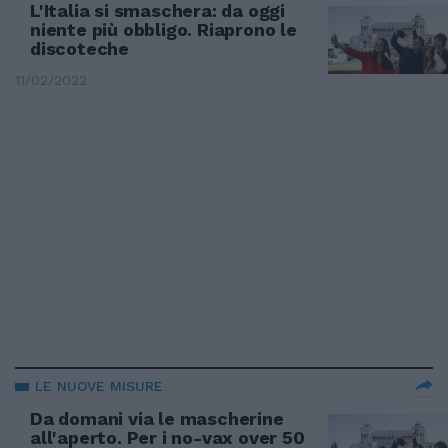
L'Italia si smaschera: da oggi
niente più obbligo. Riaprono le
discoteche
11/02/2022
LE NUOVE MISURE
Da domani via le mascherine
all'aperto. Per i no-vax over 50