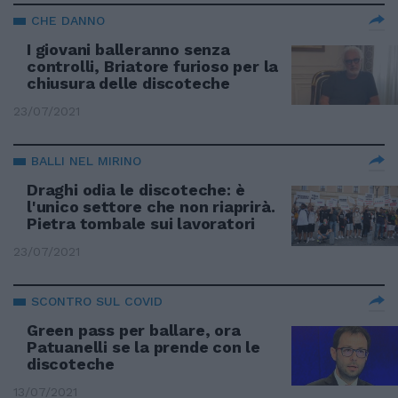
CHE DANNO
I giovani balleranno senza
controlli, Briatore furioso per la
chiusura delle discoteche
23/07/2021
BALLI NEL MIRINO
Draghi odia le discoteche: è
l'unico settore che non riaprirà.
Pietra tombale sui lavoratori
23/07/2021
SCONTRO SUL COVID
Green pass per ballare, ora
Patuanelli se la prende con le
discoteche
13/07/2021