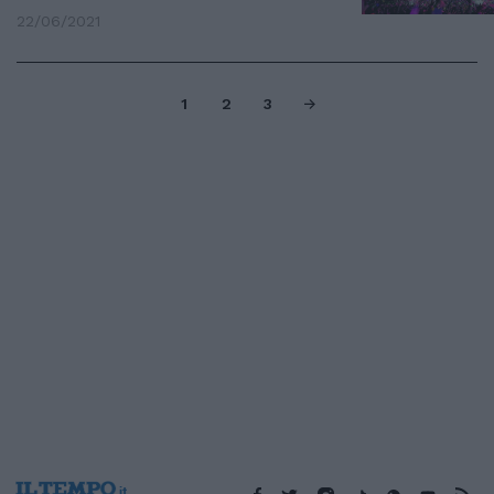
22/06/2021
1
2
3