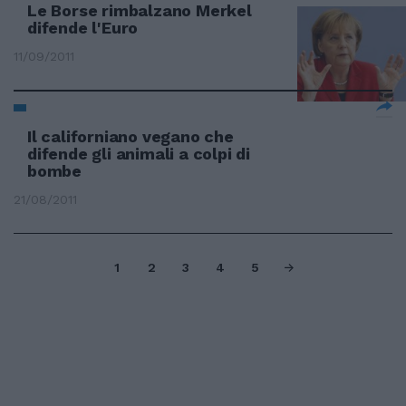
Le Borse rimbalzano Merkel
difende l'Euro
11/09/2011
Il californiano vegano che
difende gli animali a colpi di
bombe
21/08/2011
1
2
3
4
5