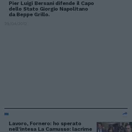
Pier Luigi Bersani difende il Capo
dello Stato Giorgio Napolitano
da Beppe Grillo.
29/04/2012
Lavoro, Fornero: ho sperato
nell'intesa La Camusso: lacrime