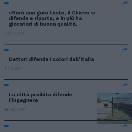
«Sarà una gara tosta, il Chievo si
difende e riparte, e in più ha
giocatori di buona qualità.
24/12/2011
Dettori difende i colori dell'Italia
11/12/2011
La città proibita difende
l'ingegnere
18/09/2011