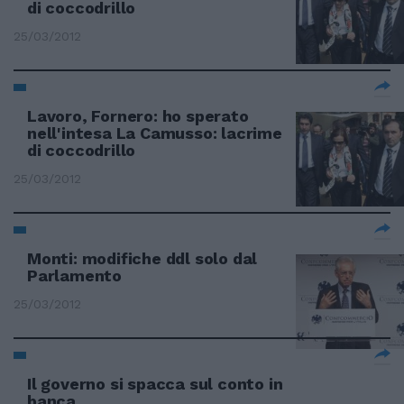
di coccodrillo
25/03/2012
Lavoro, Fornero: ho sperato
nell'intesa La Camusso: lacrime
di coccodrillo
25/03/2012
Monti: modifiche ddl solo dal
Parlamento
25/03/2012
Il governo si spacca sul conto in
banca