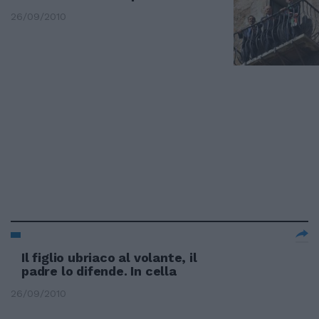
26/09/2010
Il figlio ubriaco al volante, il
padre lo difende. In cella
26/09/2010