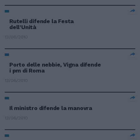
Rutelli difende la Festa
dell'Unità
13/06/2010
Porto delle nebbie, Vigna difende
i pm di Roma
13/06/2010
Il ministro difende la manovra
13/06/2010