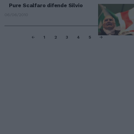
Pure Scalfaro difende Silvio
06/06/2010
1
2
3
4
5