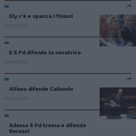
Ely c'è e spacca i finiani
12/09/2010
E il Pd difende la senatrice
29/08/2010
Alfano difende Caliendo
08/08/2010
Adesso il Pd trema e difende
Bersani