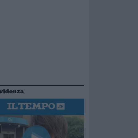
evidenza