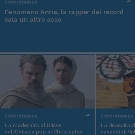
Controtempo
Fenomeno Anna, la rapper dei record
cala un altro asso
Controtempo
Controtempo
La modernità di Ulisse
La rinascita 
nell'Odissea pop di Christopher
canzoni di Va