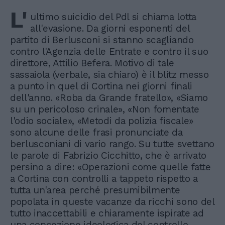
L'
ultimo suicidio del Pdl si chiama lotta
all'evasione. Da giorni esponenti del
partito di Berlusconi si stanno scagliando
contro l'Agenzia delle Entrate e contro il suo
direttore, Attilio Befera. Motivo di tale
sassaiola (verbale, sia chiaro) è il blitz messo
a punto in quel di Cortina nei giorni finali
dell'anno. «Roba da Grande fratello», «Siamo
su un pericoloso crinale», «Non fomentate
l'odio sociale», «Metodi da polizia fiscale»
sono alcune delle frasi pronunciate da
berlusconiani di vario rango. Su tutte svettano
le parole di Fabrizio Cicchitto, che è arrivato
persino a dire: «Operazioni come quelle fatte
a Cortina con controlli a tappeto rispetto a
tutta un'area perché presumibilmente
popolata in queste vacanze da ricchi sono del
tutto inaccettabili e chiaramente ispirate ad
una concezione ideologica del controllo