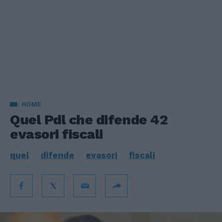
HOME
Quel Pdl che difende 42
evasori fiscali
quel
difende
evasori
fiscali