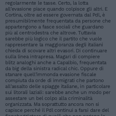
regolarmente le tasse. Certo, la lotta
all'evasione piace quando colpisce gli altri. E
Cortina, oltre ad essere governata dal Pdl, è
presumibilmente frequentata da persone che
appartengono a fasce sociali che guardano
più al centrodestra che altrove. Tuttavia
sarebbe più logico che il partito che vuole
rappresentare la maggioranza degli italiani
chieda di scovare altri evasori. Di continuare
sulla linea intrapresa. Magari di compiere
blitz analoghi anche a Capalbio, frequentata
da big della sinistra radical chic. Oppure di
stanare quell'immonda evasione fiscale
compiuta da orde di immigrati che partono
all'assalto delle spiagge italiane, in particolare
sui litorali laziali: sarebbe anche un modo per
assestare un bel colpo alla criminalità
organizzata. Ma soprattutto ancora non si
capisce perché il Pdl continui a farsi dare del