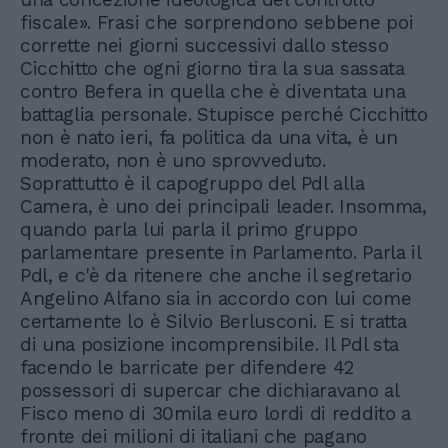
fiscale». Frasi che sorprendono sebbene poi
corrette nei giorni successivi dallo stesso
Cicchitto che ogni giorno tira la sua sassata
contro Befera in quella che è diventata una
battaglia personale. Stupisce perché Cicchitto
non è nato ieri, fa politica da una vita, è un
moderato, non è uno sprovveduto.
Soprattutto è il capogruppo del Pdl alla
Camera, è uno dei principali leader. Insomma,
quando parla lui parla il primo gruppo
parlamentare presente in Parlamento. Parla il
Pdl, e c'è da ritenere che anche il segretario
Angelino Alfano sia in accordo con lui come
certamente lo è Silvio Berlusconi. E si tratta
di una posizione incomprensibile. Il Pdl sta
facendo le barricate per difendere 42
possessori di supercar che dichiaravano al
Fisco meno di 30mila euro lordi di reddito a
fronte dei milioni di italiani che pagano