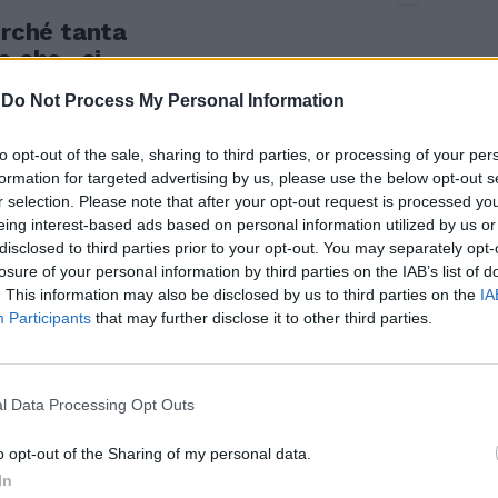
erché tanta
o che «si»
-
Do Not Process My Personal Information
to opt-out of the sale, sharing to third parties, or processing of your per
formation for targeted advertising by us, please use the below opt-out s
r selection. Please note that after your opt-out request is processed y
 difende i
eing interest-based ads based on personal information utilized by us or
disclosed to third parties prior to your opt-out. You may separately opt-
losure of your personal information by third parties on the IAB’s list of
. This information may also be disclosed by us to third parties on the
IA
Participants
that may further disclose it to other third parties.
acciato
l Data Processing Opt Outs
o opt-out of the Sharing of my personal data.
In