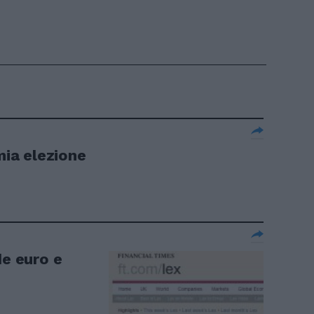
mia elezione
de euro e