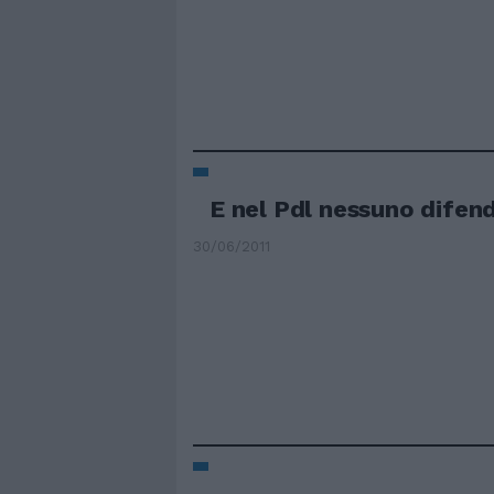
E nel Pdl nessuno difen
30/06/2011