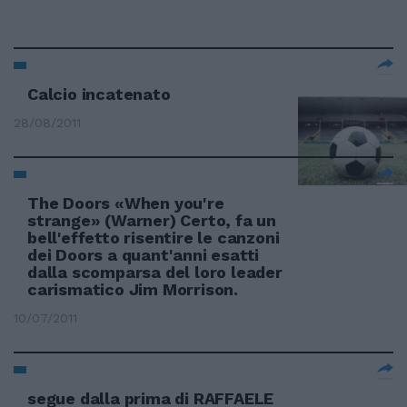
Calcio incatenato
28/08/2011
The Doors «When you're
strange» (Warner) Certo, fa un
bell'effetto risentire le canzoni
dei Doors a quant'anni esatti
dalla scomparsa del loro leader
carismatico Jim Morrison.
10/07/2011
segue dalla prima di RAFFAELE