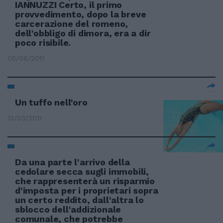
IANNUZZI Certo, il primo
provvedimento, dopo la breve
carcerazione del romeno,
dell'obbligo di dimora, era a dir
poco risibile.
05/06/2011
Un tuffo nell’oro
13/03/2011
Da una parte l'arrivo della
cedolare secca sugli immobili,
che rappresenterà un risparmio
d'imposta per i proprietari sopra
un certo reddito, dall'altra lo
sblocco dell'addizionale
comunale, che potrebbe