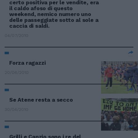
certo positiva per le vendite, era
il caldo afoso di questo
weekend, nemico numero uno
delle passeggiate sotto al sole a
caccia di saldi.
04/07/2010
Forza ragazzi
20/06/2010
Se Atene resta a secco
30/04/2010
Grilli e Canzio sono i re del