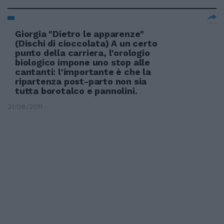
Giorgia "Dietro le apparenze"
(Dischi di cioccolata) A un certo
punto della carriera, l'orologio
biologico impone uno stop alle
cantanti: l'importante è che la
ripartenza post-parto non sia
tutta borotalco e pannolini.
31/08/2011