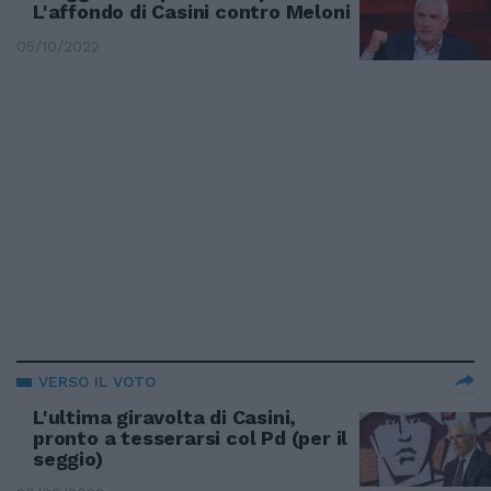
L'affondo di Casini contro Meloni
05/10/2022
VERSO IL VOTO
L'ultima giravolta di Casini,
pronto a tesserarsi col Pd (per il
seggio)