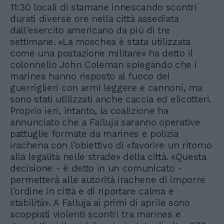
11:30 locali di stamane innescando scontri
durati diverse ore nella città assediata
dall'esercito americano da più di tre
settimane. «La moschea è stata utilizzata
come una postazione militare» ha detto il
colonnello John Coleman spiegando che i
marines hanno risposto al fuoco dei
guerriglieri con armi leggere e cannoni, ma
sono stati utilizzati anche caccia ed elicotteri.
Proprio ieri, intanto, la coalizione ha
annunciato che a Falluja saranno operative
pattuglie formate da marines e polizia
irachena con l'obiettivo di «favorire un ritorno
alla legalità nelle strade» della città. «Questa
decisione - è detto in un comunicato -
permetterà alle autorità irachene di imporre
l'ordine in città e di riportare calma e
stabilità». A Falluja ai primi di aprile sono
scoppiati violenti scontri tra marines e