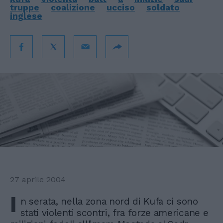
truppe
coalizione
ucciso
soldato
inglese
27 aprile 2004
I
n serata, nella zona nord di Kufa ci sono
stati violenti scontri, fra forze americane e