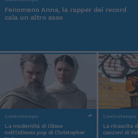
Fenomeno Anna, la rapper dei record
cala un altro asso
Controtempo
Controtempo
La modernità di Ulisse
La rinascita 
nell'Odissea pop di Christopher
canzoni di Va