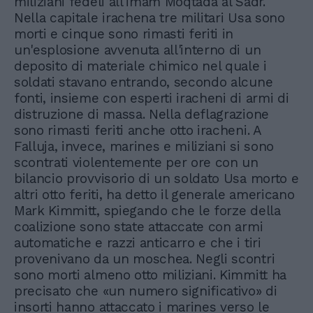
miliziani fedeli all'imam Moqtada al Sadr.
Nella capitale irachena tre militari Usa sono
morti e cinque sono rimasti feriti in
un'esplosione avvenuta all'interno di un
deposito di materiale chimico nel quale i
soldati stavano entrando, secondo alcune
fonti, insieme con esperti iracheni di armi di
distruzione di massa. Nella deflagrazione
sono rimasti feriti anche otto iracheni. A
Falluja, invece, marines e miliziani si sono
scontrati violentemente per ore con un
bilancio provvisorio di un soldato Usa morto e
altri otto feriti, ha detto il generale americano
Mark Kimmitt, spiegando che le forze della
coalizione sono state attaccate con armi
automatiche e razzi anticarro e che i tiri
provenivano da un moschea. Negli scontri
sono morti almeno otto miliziani. Kimmitt ha
precisato che «un numero significativo» di
insorti hanno attaccato i marines verso le