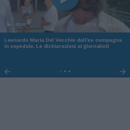
00:00
01:16
Leonardo Maria Del Vecchio dall'ex compagna
in ospedale. Le dichiarazioni ai giornalisti