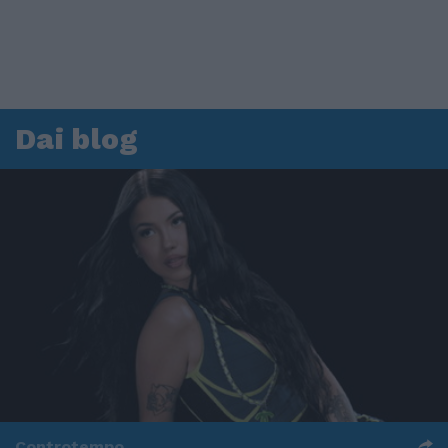
Dai blog
Controtempo