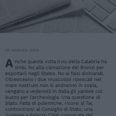
05 febbraio 2004
A
nche questa volta il no della Calabria ha
vinto. No alla clonazione dei Bronzi per
esportarli negli States. No ai falsi dichiarati.
Oltreoceano i due muscolosi ripescati nel
mare nostrum non si andranno in copia,
vengano a vederseli in Italia gli yankee col
buzzo per l'archeologia. Una questione di
Stato. Fatta di polemiche, ricorsi al Tar,
controricorsi al Consiglio di Stato, una
riunione a Palazzo Chigi convocata dal