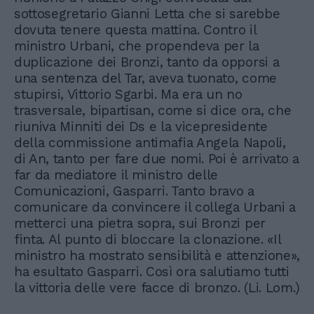
sottosegretario Gianni Letta che si sarebbe
dovuta tenere questa mattina. Contro il
ministro Urbani, che propendeva per la
duplicazione dei Bronzi, tanto da opporsi a
una sentenza del Tar, aveva tuonato, come
stupirsi, Vittorio Sgarbi. Ma era un no
trasversale, bipartisan, come si dice ora, che
riuniva Minniti dei Ds e la vicepresidente
della commissione antimafia Angela Napoli,
di An, tanto per fare due nomi. Poi è arrivato a
far da mediatore il ministro delle
Comunicazioni, Gasparri. Tanto bravo a
comunicare da convincere il collega Urbani a
metterci una pietra sopra, sui Bronzi per
finta. Al punto di bloccare la clonazione. «Il
ministro ha mostrato sensibilità e attenzione»,
ha esultato Gasparri. Così ora salutiamo tutti
la vittoria delle vere facce di bronzo. (Li. Lom.)