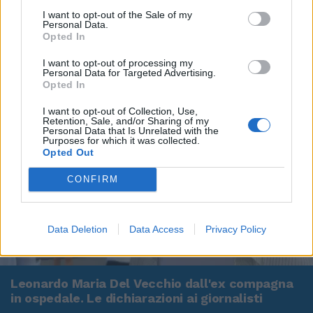
I want to opt-out of the Sale of my
Personal Data.
Opted In
I want to opt-out of processing my
Personal Data for Targeted Advertising.
Opted In
I want to opt-out of Collection, Use,
Retention, Sale, and/or Sharing of my
Personal Data that Is Unrelated with the
Purposes for which it was collected.
Opted Out
CONFIRM
Data Deletion
Data Access
Privacy Policy
00:00
01:16
Leonardo Maria Del Vecchio dall'ex compagna
in ospedale. Le dichiarazioni ai giornalisti