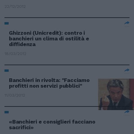
22/12/2012
Ghizzoni (Unicredit): contro i
banchieri un clima di ostilità e
diffidenza
18/03/2012
Banchieri in rivolta: "Facciamo
profitti non servizi pubblici"
11/03/2012
«Banchieri e consiglieri facciano
sacrifici»