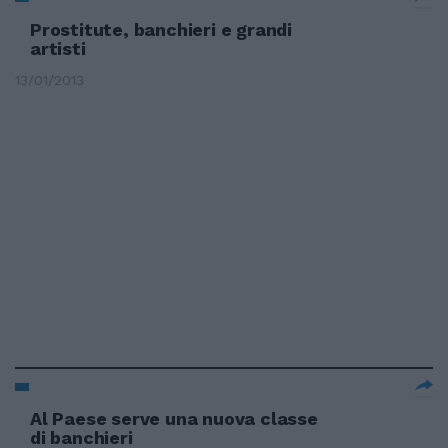
Prostitute, banchieri e grandi
artisti
13/01/2013
Al Paese serve una nuova classe
di banchieri