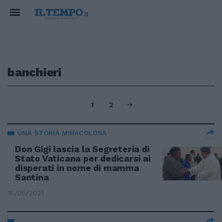
banchieri
1
2
UNA STORIA MIRACOLOSA
Don Gigi lascia la Segreteria di
Stato Vaticana per dedicarsi ai
disperati in nome di mamma
Santina
18/05/2021