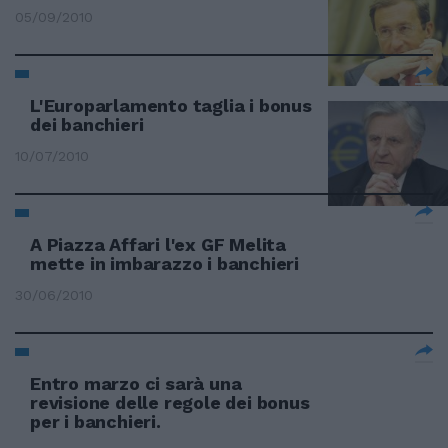
05/09/2010
L'Europarlamento taglia i bonus
dei banchieri
10/07/2010
A Piazza Affari l'ex GF Melita
mette in imbarazzo i banchieri
30/06/2010
Entro marzo ci sarà una
revisione delle regole dei bonus
per i banchieri.