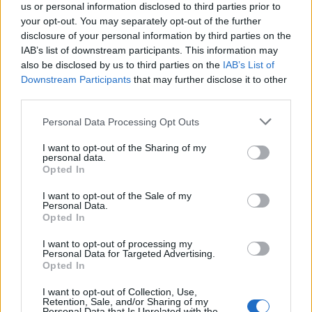
us or personal information disclosed to third parties prior to
abbiano utilizzato i 500 miliardi di euro messi
your opt-out. You may separately opt-out of the further
a disposizione dalla Bce.
disclosure of your personal information by third parties on the
IAB’s list of downstream participants. This information may
also be disclosed by us to third parties on the
IAB’s List of
Downstream Participants
that may further disclose it to other
third parties.
Personal Data Processing Opt Outs
I want to opt-out of the Sharing of my
personal data.
Opted In
I want to opt-out of the Sale of my
Personal Data.
Opted In
I want to opt-out of processing my
Personal Data for Targeted Advertising.
Opted In
I want to opt-out of Collection, Use,
Retention, Sale, and/or Sharing of my
Personal Data that Is Unrelated with the