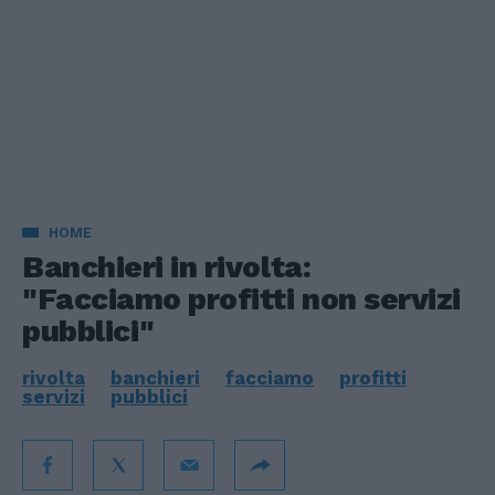
HOME
Banchieri in rivolta:
"Facciamo profitti non servizi
pubblici"
rivolta
banchieri
facciamo
profitti
servizi
pubblici