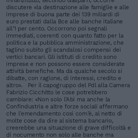
Innanzitutto, secondo Gasparri, occorre
discutere «la destinazione alle famiglie e alle
imprese di buona parte dei 139 miliardi di
euro prestati dalla Bce alle banche italiane
all'1 per cento. Occorrono poi segnali
immediati, coerenti con quanto fatto per la
politica e la pubblica amministrazione, che
taglino subito gli scandalosi compensi dei
vertici bancari. Gli istituti di credito sono
imprese e non possono essere considerate
attività benefiche. Ma da qualche secolo si
dibatte, con ragione, di interessi, credito e
altro». Per il capogruppo del Pdl alla Camera
Fabrizio Cicchitto le cose potrebbero
cambiare: «Non solo l'Abi ma anche la
Confindustria e altre forze sociali affermano
che l'emendamento cosi com'è, al netto di
molte cose da dire al sistema bancario,
creerebbe una situazione di grave difficoltà e
di nocumento non solo alle banche ma