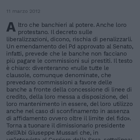
11 marzo 2012
A
ltro che banchieri al potere. Anche loro
protestano. Il decreto sulle
liberalizzazioni, dicono, rischia di penalizzarli.
Un emendamento del Pd approvato al Senato,
infatti, prevede che le banche non facciano
più pagare le commissioni sui prestiti. Il testo
è chiaro: diventeranno «nulle tutte le
clausole, comunque denominate, che
prevedano commissioni a favore delle
banche a fronte della concessione di linee di
credito, della loro messa a disposizione, del
loro mantenimento in essere, del loro utilizzo
anche nel caso di sconfinamento in assenza
di affidamento ovvero oltre il limite del fido».
Torna a tuonare il dimissionario presidente
dell'Abi Giuseppe Mussari che, in
un'intervista al Corriere della Sera, sottolinea: