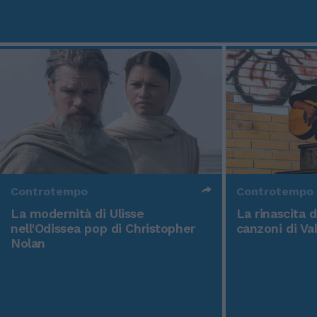
Controtempo
Controtempo
La modernità di Ulisse
La rinascita 
nell'Odissea pop di Christopher
canzoni di Va
Nolan