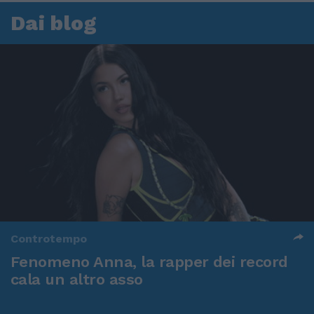
Dai blog
Controtempo
Fenomeno Anna, la rapper dei record
cala un altro asso