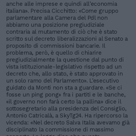
anche alle imprese e quindi all'economia
italiana». Precisa Cicchitto: «Come gruppo
parlamentare alla Camera del Pdl non
abbiamo una posizione pregiudiziale
contraria al mutamento di ciò che è stato
scritto sul decreto liberalizzazioni al Senato a
proposito di commissioni bancarie. Il
problema, però, è quello di chiarire
pregiudizialmente la questione dal punto di
vista istituzionale-legislativo rispetto ad un
decreto che, allo stato, è stato approvato in
un solo ramo del Parlamento». L'esecutivo
guidato da Monti non sta a guardare. «Se ci
fosse un ping pong» fra i partiti e le banche,
«il governo non farà certo la pallina» dice il
sottosegretario alla presidenza del Consiglio,
Antonio Catricalà, a SkyTg24. Ha ripercorso la
vicenda: «Nel decreto Salva Italia avevamo già
disciplinato la commissione di massimo