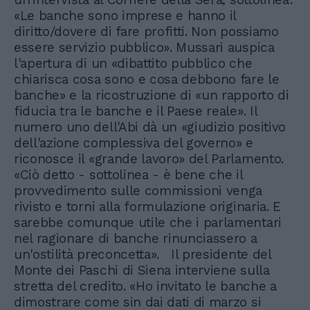
«Le banche sono imprese e hanno il
diritto/dovere di fare profitti. Non possiamo
essere servizio pubblico». Mussari auspica
l'apertura di un «dibattito pubblico che
chiarisca cosa sono e cosa debbono fare le
banche» e la ricostruzione di «un rapporto di
fiducia tra le banche e il Paese reale». Il
numero uno dell'Abi dà un «giudizio positivo
dell'azione complessiva del governo» e
riconosce il «grande lavoro» del Parlamento.
«Ciò detto - sottolinea - è bene che il
provvedimento sulle commissioni venga
rivisto e torni alla formulazione originaria. E
sarebbe comunque utile che i parlamentari
nel ragionare di banche rinunciassero a
un'ostilità preconcetta». Il presidente del
Monte dei Paschi di Siena interviene sulla
stretta del credito. «Ho invitato le banche a
dimostrare come sin dai dati di marzo si