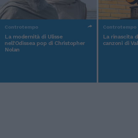
Controtempo
Controtempo
La modernità di Ulisse
La rinascita 
nell'Odissea pop di Christopher
canzoni di Va
Nolan