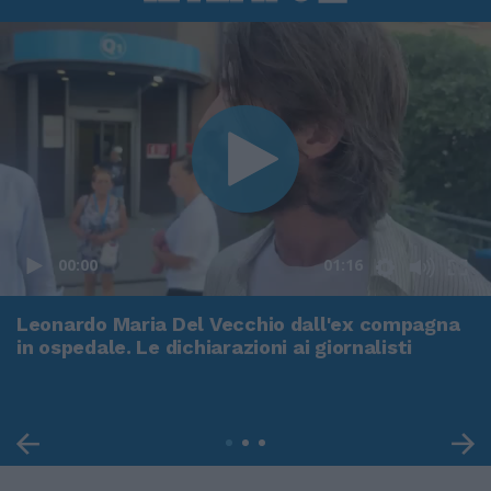
00:00
01:16
Leonardo Maria Del Vecchio dall'ex compagna
in ospedale. Le dichiarazioni ai giornalisti