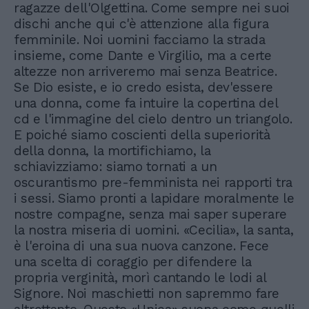
ragazze dell'Olgettina. Come sempre nei suoi
dischi anche qui c'è attenzione alla figura
femminile. Noi uomini facciamo la strada
insieme, come Dante e Virgilio, ma a certe
altezze non arriveremo mai senza Beatrice.
Se Dio esiste, e io credo esista, dev'essere
una donna, come fa intuire la copertina del
cd e l'immagine del cielo dentro un triangolo.
E poiché siamo coscienti della superiorità
della donna, la mortifichiamo, la
schiavizziamo: siamo tornati a un
oscurantismo pre-femminista nei rapporti tra
i sessi. Siamo pronti a lapidare moralmente le
nostre compagne, senza mai saper superare
la nostra miseria di uomini. «Cecilia», la santa,
è l'eroina di una sua nuova canzone. Fece
una scelta di coraggio per difendere la
propria verginità, morì cantando le lodi al
Signore. Noi maschietti non sapremmo fare