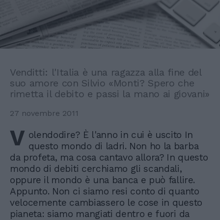
Venditti: l'Italia è una ragazza alla fine del
suo amore con Silvio «Monti? Spero che
rimetta il debito e passi la mano ai giovani»
27 novembre 2011
V
olendodire? È l'anno in cui è uscito In
questo mondo di ladri. Non ho la barba
da profeta, ma cosa cantavo allora? In questo
mondo di debiti cerchiamo gli scandali,
oppure il mondo è una banca e può fallire.
Appunto. Non ci siamo resi conto di quanto
velocemente cambiassero le cose in questo
pianeta: siamo mangiati dentro e fuori da