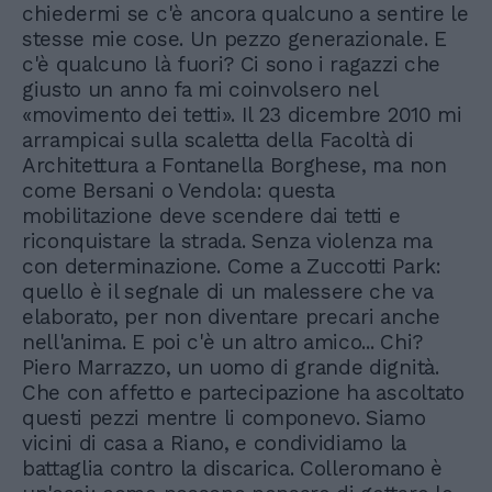
chiedermi se c'è ancora qualcuno a sentire le
stesse mie cose. Un pezzo generazionale. E
c'è qualcuno là fuori? Ci sono i ragazzi che
giusto un anno fa mi coinvolsero nel
«movimento dei tetti». Il 23 dicembre 2010 mi
arrampicai sulla scaletta della Facoltà di
Architettura a Fontanella Borghese, ma non
come Bersani o Vendola: questa
mobilitazione deve scendere dai tetti e
riconquistare la strada. Senza violenza ma
con determinazione. Come a Zuccotti Park:
quello è il segnale di un malessere che va
elaborato, per non diventare precari anche
nell'anima. E poi c'è un altro amico... Chi?
Piero Marrazzo, un uomo di grande dignità.
Che con affetto e partecipazione ha ascoltato
questi pezzi mentre li componevo. Siamo
vicini di casa a Riano, e condividiamo la
battaglia contro la discarica. Colleromano è