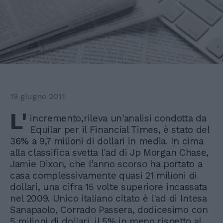
19 giugno 2011
L'
incremento,rileva un'analisi condotta da
Equilar per il Financial Times, è stato del
36% a 9,7 milioni di dollari in media. In cima
alla classifica svetta l'ad di Jp Morgan Chase,
Jamie Dixon, che l'anno scorso ha portato a
casa complessivamente quasi 21 milioni di
dollari, una cifra 15 volte superiore incassata
nel 2009. Unico italiano citato è l'ad di Intesa
Sanapaolo, Corrado Passera, dodicesimo con
5 milioni di dollari, il 5% in meno rispetto al