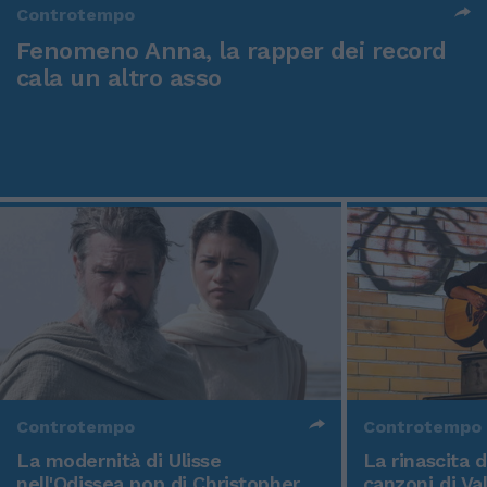
Controtempo
Fenomeno Anna, la rapper dei record
cala un altro asso
Controtempo
Controtempo
La modernità di Ulisse
La rinascita 
nell'Odissea pop di Christopher
canzoni di Va