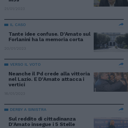
21/01/2023
IL CASO
Tante idee confuse. D'Amato sul
Forlanini ha la memoria corta
20/01/2023
VERSO IL VOTO
Neanche il Pd crede alla vittoria
nel Lazio. E D'Amato attacca i
vertici
16/01/2023
DERBY A SINISTRA
Sul reddito di cittadinanza
D'Amato insegue i 5 Stelle