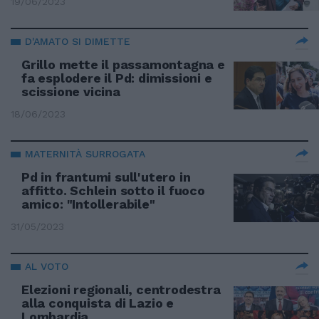
19/06/2023
D'AMATO SI DIMETTE
Grillo mette il passamontagna e
fa esplodere il Pd: dimissioni e
scissione vicina
18/06/2023
MATERNITÀ SURROGATA
Pd in frantumi sull'utero in
affitto. Schlein sotto il fuoco
amico: "Intollerabile"
31/05/2023
AL VOTO
Elezioni regionali, centrodestra
alla conquista di Lazio e
Lombardia