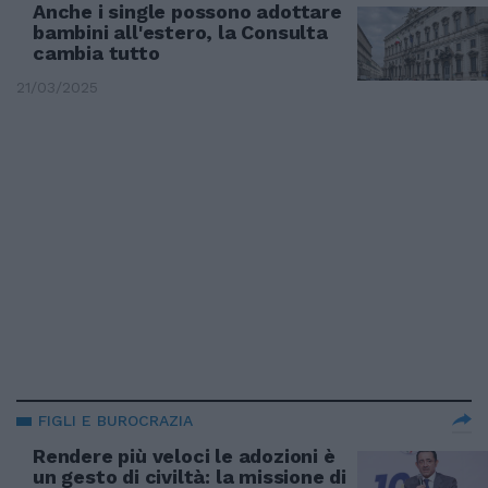
Anche i single possono adottare
bambini all'estero, la Consulta
cambia tutto
21/03/2025
FIGLI E BUROCRAZIA
Rendere più veloci le adozioni è
un gesto di civiltà: la missione di