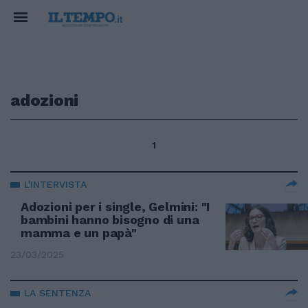
adozioni
1
L'INTERVISTA
Adozioni per i single, Gelmini: "I
bambini hanno bisogno di una
mamma e un papà"
23/03/2025
LA SENTENZA