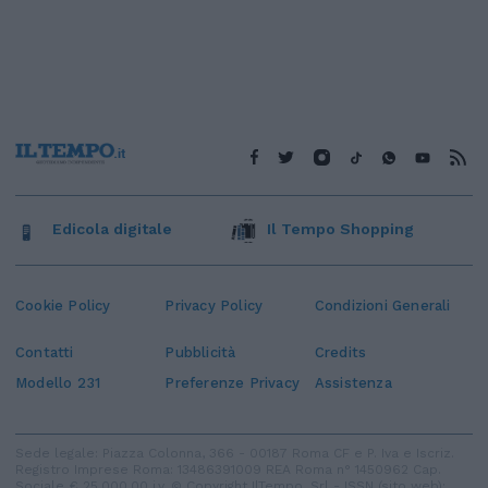
Edicola digitale
Il Tempo Shopping
Cookie Policy
Privacy Policy
Condizioni Generali
Contatti
Pubblicità
Credits
Modello 231
Preferenze Privacy
Assistenza
Sede legale: Piazza Colonna, 366 - 00187 Roma CF e P. Iva e Iscriz.
Registro Imprese Roma: 13486391009 REA Roma n° 1450962 Cap.
Sociale € 25.000,00 i.v. © Copyright IlTempo. Srl - ISSN (sito web):