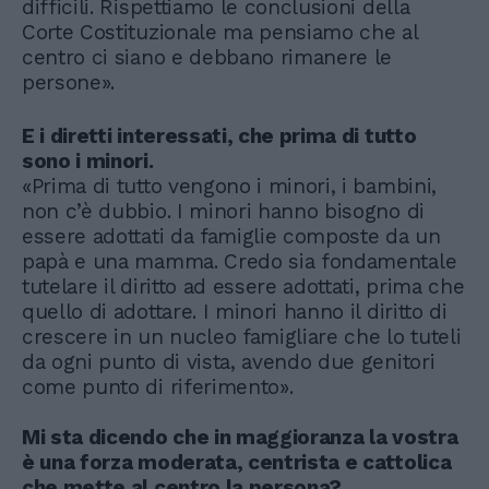
difficili. Rispettiamo le conclusioni della
Corte Costituzionale ma pensiamo che al
centro ci siano e debbano rimanere le
persone».
E i diretti interessati, che prima di tutto
sono i minori.
«Prima di tutto vengono i minori, i bambini,
non c’è dubbio. I minori hanno bisogno di
essere adottati da famiglie composte da un
papà e una mamma. Credo sia fondamentale
tutelare il diritto ad essere adottati, prima che
quello di adottare. I minori hanno il diritto di
crescere in un nucleo famigliare che lo tuteli
da ogni punto di vista, avendo due genitori
come punto di riferimento».
Mi sta dicendo che in maggioranza la vostra
è una forza moderata, centrista e cattolica
che mette al centro la persona?