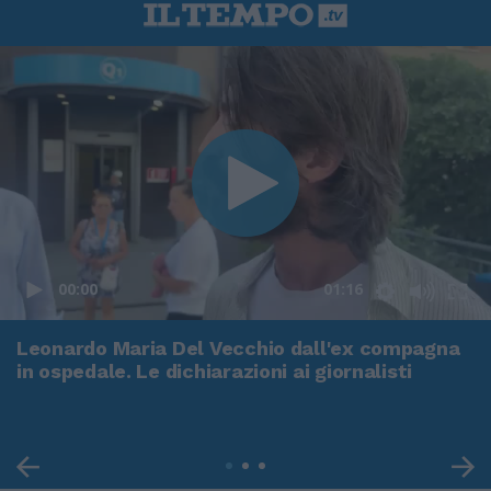
00:00
01:16
Leonardo Maria Del Vecchio dall'ex compagna
in ospedale. Le dichiarazioni ai giornalisti