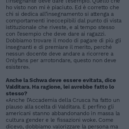
l’insegnante deve dare l’esempio. Quello che
ho visto non mi è piaciuto. Ed è corretto che
chi si dedica all’insegnamento si attenga a
comportamenti ineccepibili dal punto di vista
istituzionale che riveste, e al tempo stesso
con l’esempio che deve dare ai ragazzi.
Dobbiamo trovare il modo di pagare di più gli
insegnanti e di premiare il merito, perché
nessun docente deve andare a ricorrere a
Onlyfans per arrotondare, questo non deve
esistere».
Anche la Schwa deve essere evitata, dice
Valditara. Ha ragione, lei avrebbe fatto lo
stesso?
«Anche l’Accademia della Crusca ha fatto un
plauso alla scelta di Valditara. E perfino gli
americani stanno abbandonando in massa la
cultura gender e le fissazioni woke. Come
dicevo, dobbiamo valorizzare la persona ma