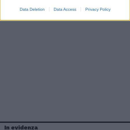
Data Deletion
Data Access
Privacy Policy
In evidenza