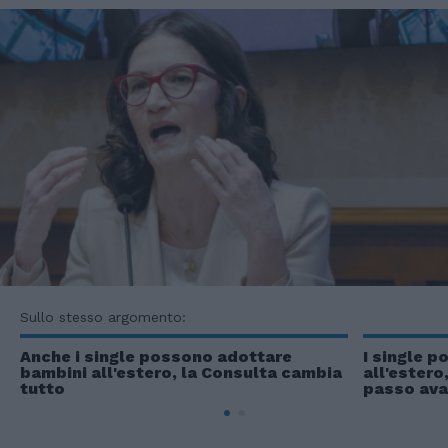
Sullo stesso argomento:
Anche i single possono adottare
I single 
bambini all'estero, la Consulta cambia
all'estero
tutto
passo ava