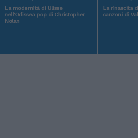
La modernità di Ulisse
La rinascita 
nell'Odissea pop di Christopher
canzoni di Va
Nolan