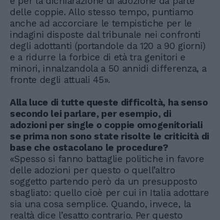
e per la dichiarazione di adozione da parte
delle coppie. Allo stesso tempo, puntiamo
anche ad accorciare le tempistiche per le
indagini disposte dal tribunale nei confronti
degli adottanti (portandole da 120 a 90 giorni)
e a ridurre la forbice di età tra genitori e
minori, innalzandola a 50 annidi differenza, a
fronte degli attuali 45».
Alla luce di tutte queste difficoltà, ha senso
secondo lei parlare, per esempio, di
adozioni per single o coppie omogenitoriali
se prima non sono state risolte le criticità di
base che ostacolano le procedure?
«Spesso si fanno battaglie politiche in favore
delle adozioni per questo o quell’altro
soggetto partendo però da un presupposto
sbagliato: quello cioè per cui in Italia adottare
sia una cosa semplice. Quando, invece, la
realtà dice l’esatto contrario. Per questo