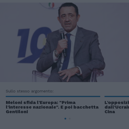
Sullo stesso argomento:
Meloni sfida l'Europa: "Prima
L'opposizi
l'interesse nazionale". E poi bacchetta
dall'Ucrai
Gentiloni
Cina