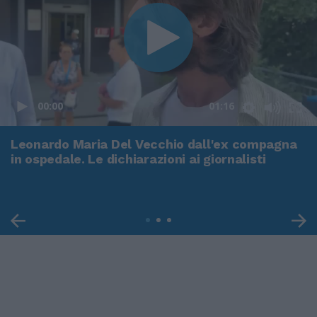
00:00
01:16
Leonardo Maria Del Vecchio dall'ex compagna
in ospedale. Le dichiarazioni ai giornalisti