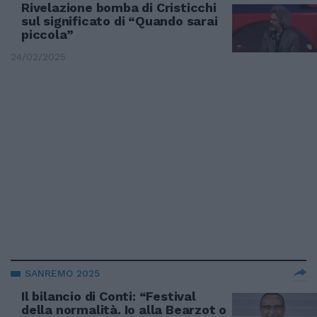
Rivelazione bomba di Cristicchi
sul significato di “Quando sarai
piccola”
24/02/2025
SANREMO 2025
Il bilancio di Conti: “Festival
della normalità. Io alla Bearzot o