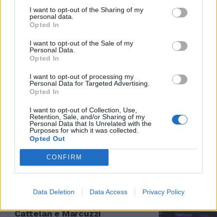
I want to opt-out of the Sharing of my
personal data.
GRANDE EMOZIONE
Opted In
"Non so se lo merito": Giorgia
non trattiene le lacrime. E
I want to opt-out of the Sale of my
Personal Data.
l'Ariston protesta
Opted In
16/02/2025
I want to opt-out of processing my
Personal Data for Targeted Advertising.
Opted In
FESTIVAL 2025
A Sanremo vince Olly. Sorpresa
I want to opt-out of Collection, Use,
Retention, Sale, and/or Sharing of my
Lucio Corsi al secondo posto.
Personal Data that Is Unrelated with the
Proteste per Giorgia e Lauro
Purposes for which it was collected.
fuori dalla cinquina
Opted Out
16/02/2025
CONFIRM
IL FESTIVAL
Data Deletion
Data Access
Privacy Policy
Sanremo 2025, la finalissima
parte con Gabry Ponte. Poi
Cattelan e Marcuzzi