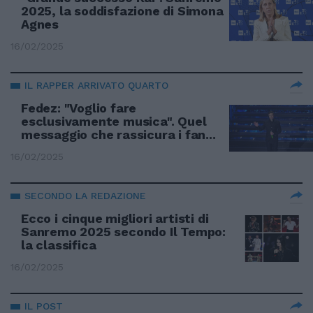
2025, la soddisfazione di Simona
Agnes
16/02/2025
IL RAPPER ARRIVATO QUARTO
Fedez: "Voglio fare
esclusivamente musica". Quel
messaggio che rassicura i fan...
16/02/2025
SECONDO LA REDAZIONE
Ecco i cinque migliori artisti di
Sanremo 2025 secondo Il Tempo:
la classifica
16/02/2025
IL POST