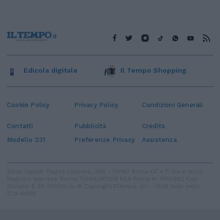
Edicola digitale
Il Tempo Shopping
Cookie Policy
Privacy Policy
Condizioni Generali
Contatti
Pubblicità
Credits
Modello 231
Preferenze Privacy
Assistenza
Sede legale: Piazza Colonna, 366 - 00187 Roma CF e P. Iva e Iscriz.
Registro Imprese Roma: 13486391009 REA Roma n° 1450962 Cap.
Sociale € 25.000,00 i.v. © Copyright IlTempo. Srl - ISSN (sito web):
1721-4084
TORNA SU