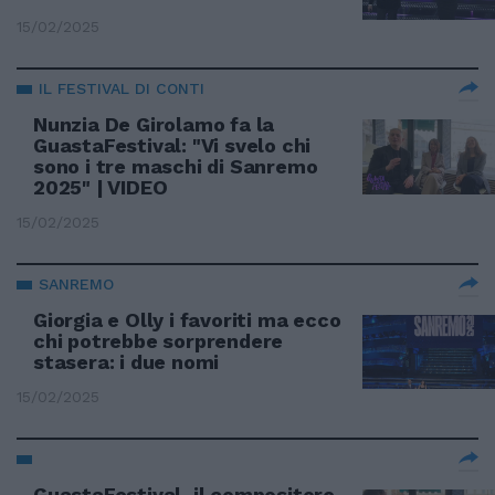
15/02/2025
IL FESTIVAL DI CONTI
Nunzia De Girolamo fa la
GuastaFestival: "Vi svelo chi
sono i tre maschi di Sanremo
2025" | VIDEO
15/02/2025
SANREMO
Giorgia e Olly i favoriti ma ecco
chi potrebbe sorprendere
stasera: i due nomi
15/02/2025
GuastaFestival, il compositore