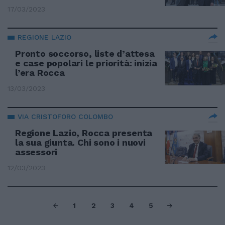
17/03/2023
REGIONE LAZIO
Pronto soccorso, liste d’attesa
e case popolari le priorità: inizia
l’era Rocca
13/03/2023
VIA CRISTOFORO COLOMBO
Regione Lazio, Rocca presenta
la sua giunta. Chi sono i nuovi
assessori
12/03/2023
1
2
3
4
5