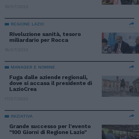
19/07/2023
REGIONE LAZIO
Rivoluzione sanità, tesoro
miliardario per Rocca
18/07/2023
MANAGER E NOMINE
Fuga dalle aziende regionali,
dove si accasa il presidente di
LazioCrea
17/07/2023
INIZIATIVA
Grande successo per l'evento
"100 Giorni di Regione Lazio"