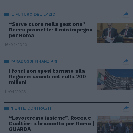
IL FUTURO DEL LAZIO
“Serve cuore nella gestione”.
Rocca promette: il mio impegno
per Roma
16/04/2023
PARADOSSI FINANZIARI
I fondi non spesi tornano alla
Regione: svaniti nel nulla 200
milioni
11/04/2023
NIENTE CONTRASTI
“Lavoreremo insieme”. Rocca e
Gualtieri a braccetto per Roma |
GUARDA