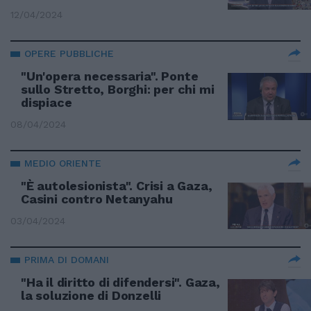
12/04/2024
OPERE PUBBLICHE
"Un'opera necessaria". Ponte
sullo Stretto, Borghi: per chi mi
dispiace
08/04/2024
MEDIO ORIENTE
"È autolesionista". Crisi a Gaza,
Casini contro Netanyahu
03/04/2024
PRIMA DI DOMANI
"Ha il diritto di difendersi". Gaza,
la soluzione di Donzelli