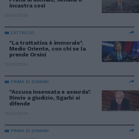
incastra così
13/03/2024
L'ATTACCO
"La trattativa è immorale".
Medio Oriente, con chi se la
prende Orsini
12/03/2024
PRIMA DI DOMANI
"Accusa insensata e assurda".
Rinvio a giudizio, Sgarbi si
difende
12/03/2024
PRIMA DI DOMANI