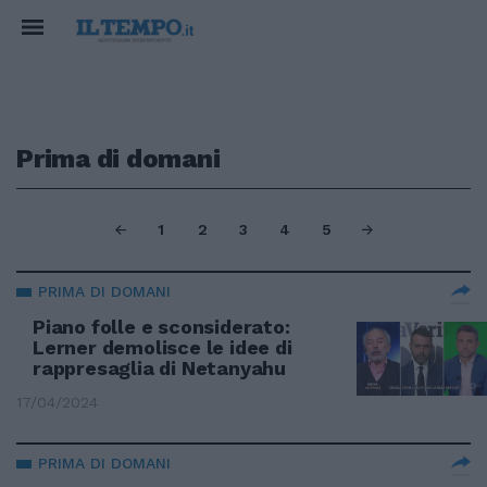
Prima di domani
1
2
3
4
5
PRIMA DI DOMANI
Piano folle e sconsiderato:
Lerner demolisce le idee di
rappresaglia di Netanyahu
17/04/2024
PRIMA DI DOMANI