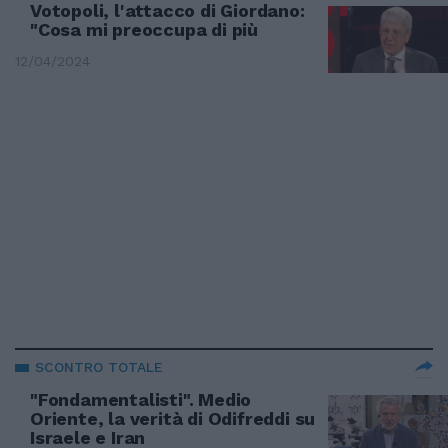
Votopoli, l'attacco di Giordano:
"Cosa mi preoccupa di più
12/04/2024
SCONTRO TOTALE
"Fondamentalisti". Medio
Oriente, la verità di Odifreddi su
Israele e Iran