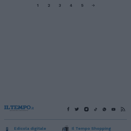
1
2
3
4
5
Edicola digitale
Il Tempo Shopping