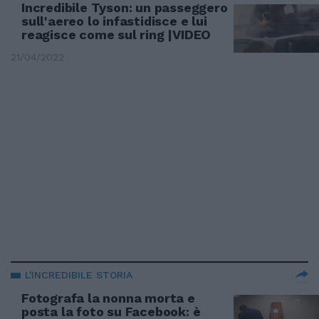
Incredibile Tyson: un passeggero
sull'aereo lo infastidisce e lui
reagisce come sul ring |VIDEO
21/04/2022
L'INCREDIBILE STORIA
Fotografa la nonna morta e
posta la foto su Facebook: è