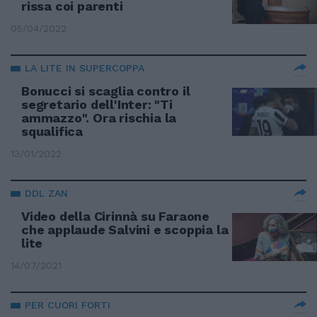
rissa coi parenti
05/04/2022
LA LITE IN SUPERCOPPA
Bonucci si scaglia contro il
segretario dell'Inter: "Ti
ammazzo". Ora rischia la
squalifica
13/01/2022
DDL ZAN
Video della Cirinnà su Faraone
che applaude Salvini e scoppia la
lite
14/07/2021
PER CUORI FORTI