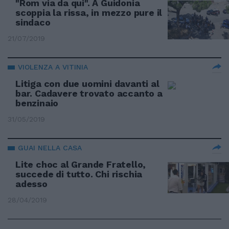
"Rom via da qui". A Guidonia
scoppia la rissa, in mezzo pure il
sindaco
21/07/2019
VIOLENZA A VITINIA
Litiga con due uomini davanti al
bar. Cadavere trovato accanto a
benzinaio
31/05/2019
GUAI NELLA CASA
Lite choc al Grande Fratello,
succede di tutto. Chi rischia
adesso
28/04/2019