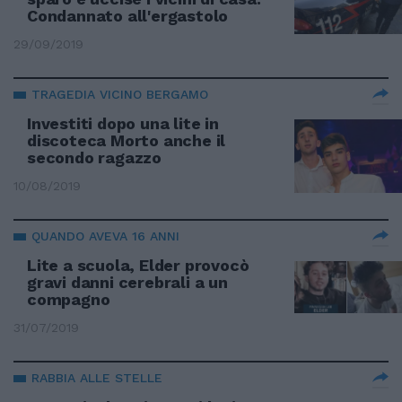
Condannato all'ergastolo
29/09/2019
TRAGEDIA VICINO BERGAMO
Investiti dopo una lite in
discoteca Morto anche il
secondo ragazzo
10/08/2019
QUANDO AVEVA 16 ANNI
Lite a scuola, Elder provocò
gravi danni cerebrali a un
compagno
31/07/2019
RABBIA ALLE STELLE