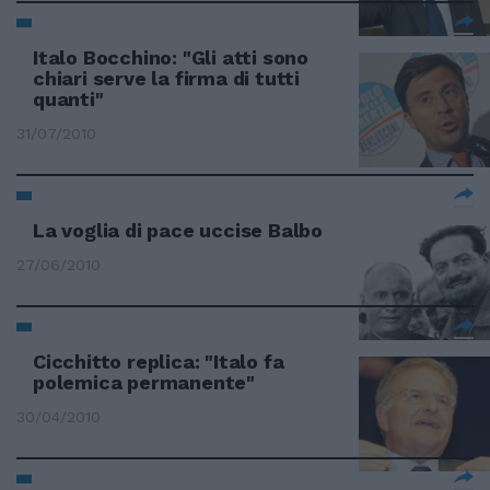
Italo Bocchino: "Gli atti sono
chiari serve la firma di tutti
quanti"
31/07/2010
La voglia di pace uccise Balbo
27/06/2010
Cicchitto replica: "Italo fa
polemica permanente"
30/04/2010