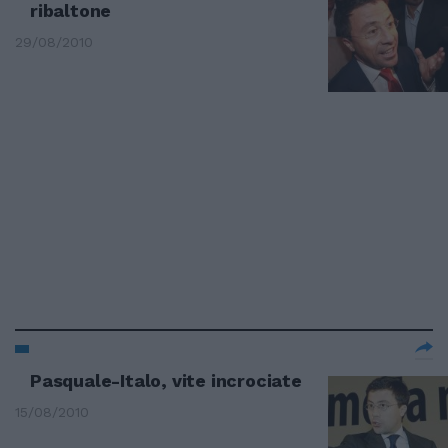
ribaltone
29/08/2010
Pasquale-Italo, vite incrociate
15/08/2010