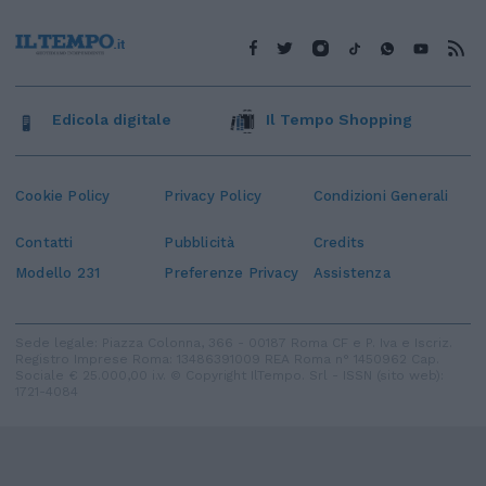
Edicola digitale
Il Tempo Shopping
Cookie Policy
Privacy Policy
Condizioni Generali
Contatti
Pubblicità
Credits
Modello 231
Preferenze Privacy
Assistenza
Sede legale: Piazza Colonna, 366 - 00187 Roma CF e P. Iva e Iscriz.
Registro Imprese Roma: 13486391009 REA Roma n° 1450962 Cap.
Sociale € 25.000,00 i.v. © Copyright IlTempo. Srl - ISSN (sito web):
1721-4084
TORNA SU