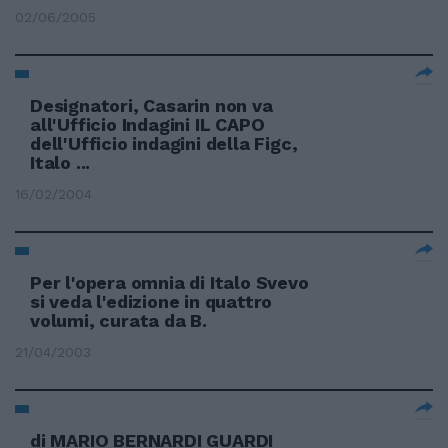
02/06/2005
Designatori, Casarin non va
all'Ufficio Indagini IL CAPO
dell'Ufficio indagini della Figc,
Italo ...
16/02/2004
Per l'opera omnia di Italo Svevo
si veda l'edizione in quattro
volumi, curata da B.
21/04/2003
di MARIO BERNARDI GUARDI