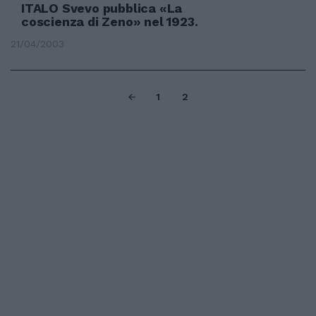
ITALO Svevo pubblica «La
coscienza di Zeno» nel 1923.
21/04/2003
1
2