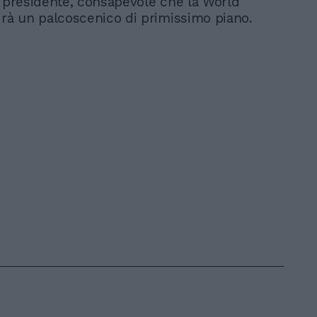
l presidente, consapevole che la World
irà un palcoscenico di primissimo piano.