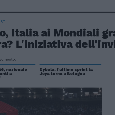
ORT
o, Italia ai Mondiali gr
a? L'iniziativa dell'in
rgomento:
26, nazionale
Dybala, l'ultimo sprint la
onti a
Joya torna a Bologna
"