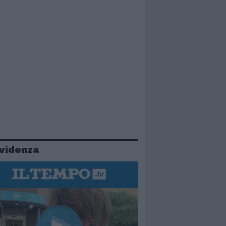
evidenza