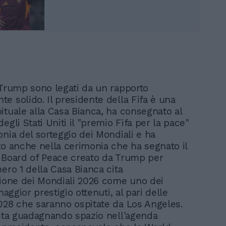
 Trump sono legati da un rapporto
e solido. Il presidente della Fifa è una
ituale alla Casa Bianca, ha consegnato al
egli Stati Uniti il "premio Fifa per la pace"
onia del sorteggio dei Mondiali e ha
to anche nella cerimonia che ha segnato il
 Board of Peace creato da Trump per
ero 1 della Casa Bianca cita
zione dei Mondiali 2026 come uno dei
 maggior prestigio ottenuti, al pari delle
028 che saranno ospitate da Los Angeles.
 sta guadagnando spazio nell'agenda