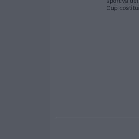
sportiva de
Cup costitu