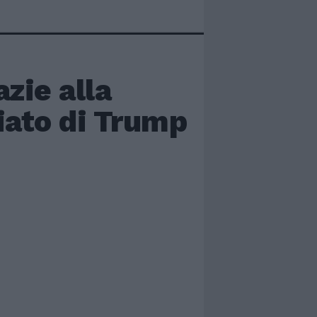
azie alla
viato di Trump