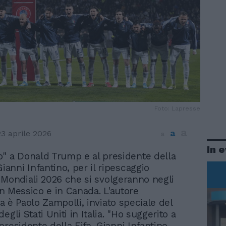
Foto: Lapresse
a
a
23 aprile 2026
a
In 
o" a Donald Trump e al presidente della
Gianni Infantino, per il ripescaggio
ai Mondiali 2026 che si svolgeranno negli
 in Messico e in Canada. L'autore
iva è Paolo Zampolli, inviato speciale del
egli Stati Uniti in Italia. "Ho suggerito a
residente della Fifa, Gianni Infantino,