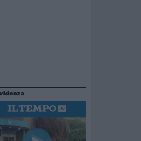
evidenza