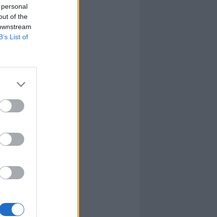
 personal
out of the
 downstream
B’s List of