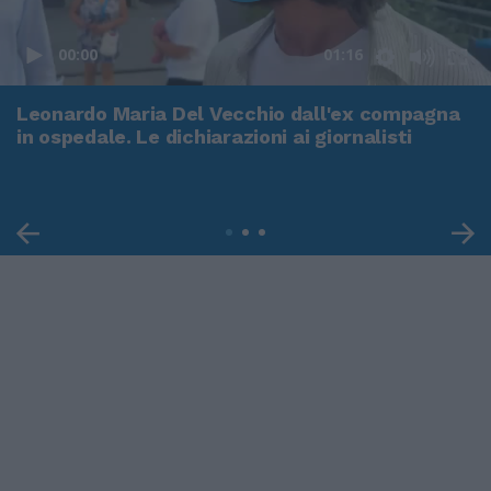
00:00
01:16
Leonardo Maria Del Vecchio dall'ex compagna
in ospedale. Le dichiarazioni ai giornalisti