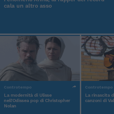
cala un altro asso
Controtempo
Controtempo
La modernità di Ulisse
La rinascita 
nell'Odissea pop di Christopher
canzoni di Va
Nolan