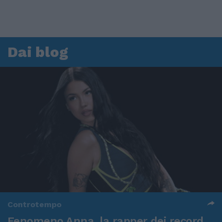
Dai blog
Controtempo
Fenomeno Anna, la rapper dei record