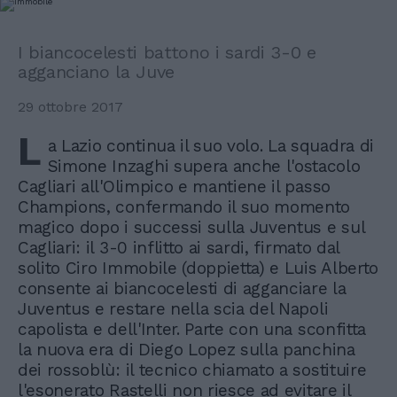
I biancocelesti battono i sardi 3-0 e
agganciano la Juve
29 ottobre 2017
L
a Lazio continua il suo volo. La squadra di
Simone Inzaghi supera anche l'ostacolo
Cagliari all'Olimpico e mantiene il passo
Champions, confermando il suo momento
magico dopo i successi sulla Juventus e sul
Cagliari: il 3-0 inflitto ai sardi, firmato dal
solito Ciro Immobile (doppietta) e Luis Alberto
consente ai biancocelesti di agganciare la
Juventus e restare nella scia del Napoli
capolista e dell'Inter. Parte con una sconfitta
la nuova era di Diego Lopez sulla panchina
dei rossoblù: il tecnico chiamato a sostituire
l'esonerato Rastelli non riesce ad evitare il