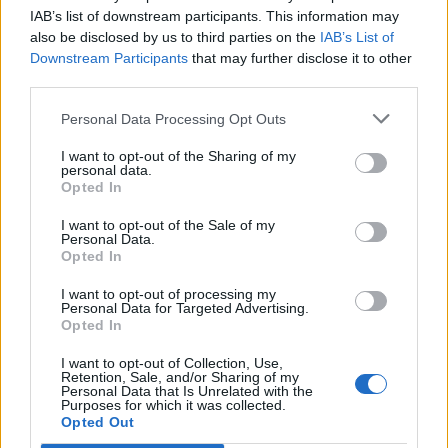
IAB’s list of downstream participants. This information may
also be disclosed by us to third parties on the
IAB’s List of
Downstream Participants
that may further disclose it to other
third parties.
Personal Data Processing Opt Outs
I want to opt-out of the Sharing of my
personal data.
Opted In
I want to opt-out of the Sale of my
Personal Data.
Opted In
I want to opt-out of processing my
Personal Data for Targeted Advertising.
00:00
01:16
Opted In
I want to opt-out of Collection, Use,
Leonardo Maria Del Vecchio dall'ex compagna
Retention, Sale, and/or Sharing of my
in ospedale. Le dichiarazioni ai giornalisti
Personal Data that Is Unrelated with the
Purposes for which it was collected.
Opted Out