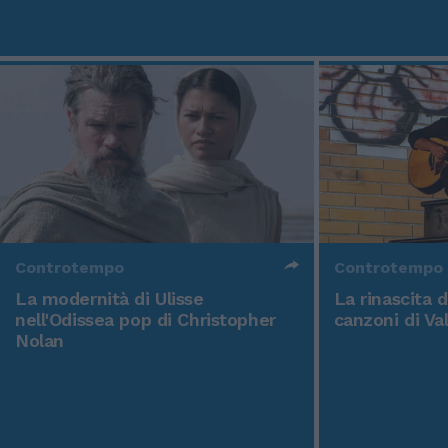
Controtempo
Controtempo
La modernità di Ulisse
La rinascita 
nell'Odissea pop di Christopher
canzoni di Va
Nolan