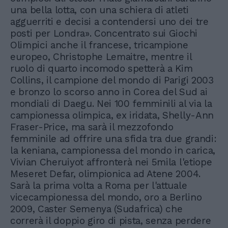
una bella lotta, con una schiera di atleti
agguerriti e decisi a contendersi uno dei tre
posti per Londra». Concentrato sui Giochi
Olimpici anche il francese, tricampione
europeo, Christophe Lemaitre, mentre il
ruolo di quarto incomodo spetterà a Kim
Collins, il campione del mondo di Parigi 2003
e bronzo lo scorso anno in Corea del Sud ai
mondiali di Daegu. Nei 100 femminili al via la
campionessa olimpica, ex iridata, Shelly-Ann
Fraser-Price, ma sarà il mezzofondo
femminile ad offrire una sfida tra due grandi:
la keniana, campionessa del mondo in carica,
Vivian Cheruiyot affronterà nei 5mila l'etiope
Meseret Defar, olimpionica ad Atene 2004.
Sarà la prima volta a Roma per l'attuale
vicecampionessa del mondo, oro a Berlino
2009, Caster Semenya (Sudafrica) che
correrà il doppio giro di pista, senza perdere