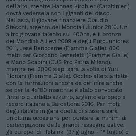
dell'alto, mentre Hannes Kirchler (Carabinieri)
dovrà vedersela con i giganti del disco.
Nell'asta, il giovane finanziere Claudio
Stecchi, argento dei Mondiali Junior 2010. Un
altro giovane talento sui 400hs, è il bronzo
dei Mondiali Allievi 2009 e degli EuroJuniores
2011, Josè Bencosme (Fiamme Gialle). 800
metri per Giordano Benedetti (Fiamme Gialle)
e Mario Scapini (CUS Pro Patria Milano),
mentre nei 3000 siepi sarà la volta di Yuri
Floriani (Fiamme Gialle). Occhio alle staffette
con le formazioni ancora da definire anche
se per la 4x100 maschile è stato convocato
l'intero quartetto azzurro, argento europeo e
record italiano a Barcellona 2010. Per molti
degli italiani in gara quella di stasera sarà
un'ottima occasione per puntare ai minimi di
partecipazione delle grandi rassegne estive:
gli europei di Helsinki (27 giugno - 1° luglio) e