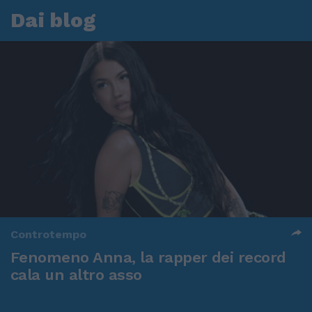
Dai blog
Controtempo
Fenomeno Anna, la rapper dei record
cala un altro asso