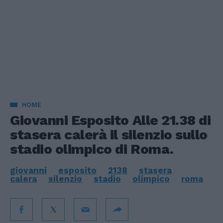
HOME
Giovanni Esposito Alle 21.38 di
stasera calerà il silenzio sullo
stadio olimpico di Roma.
giovanni
esposito
2138
stasera
calera
silenzio
stadio
olimpico
roma