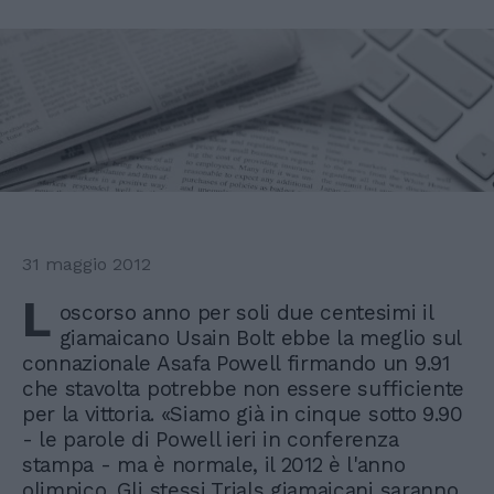
31 maggio 2012
L
oscorso anno per soli due centesimi il
giamaicano Usain Bolt ebbe la meglio sul
connazionale Asafa Powell firmando un 9.91
che stavolta potrebbe non essere sufficiente
per la vittoria. «Siamo già in cinque sotto 9.90
- le parole di Powell ieri in conferenza
stampa - ma è normale, il 2012 è l'anno
olimpico. Gli stessi Trials giamaicani saranno