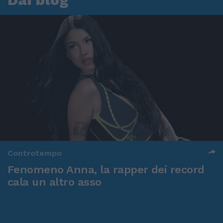
Controtempo
Fenomeno Anna, la rapper dei record
cala un altro asso