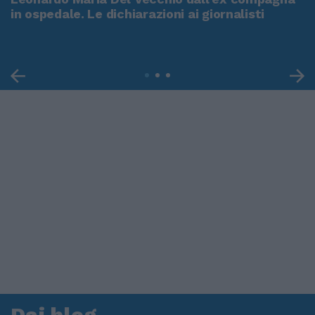
in ospedale. Le dichiarazioni ai giornalisti
Dai blog