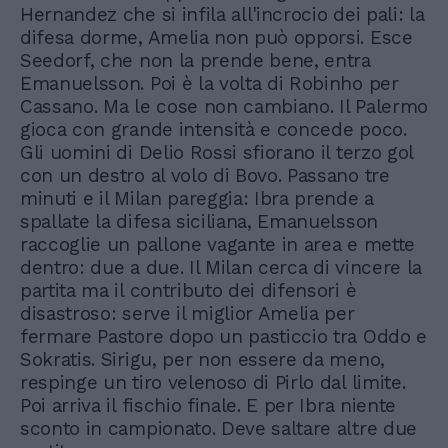
Hernandez che si infila all'incrocio dei pali: la
difesa dorme, Amelia non può opporsi. Esce
Seedorf, che non la prende bene, entra
Emanuelsson. Poi è la volta di Robinho per
Cassano. Ma le cose non cambiano. Il Palermo
gioca con grande intensità e concede poco.
Gli uomini di Delio Rossi sfiorano il terzo gol
con un destro al volo di Bovo. Passano tre
minuti e il Milan pareggia: Ibra prende a
spallate la difesa siciliana, Emanuelsson
raccoglie un pallone vagante in area e mette
dentro: due a due. Il Milan cerca di vincere la
partita ma il contributo dei difensori è
disastroso: serve il miglior Amelia per
fermare Pastore dopo un pasticcio tra Oddo e
Sokratis. Sirigu, per non essere da meno,
respinge un tiro velenoso di Pirlo dal limite.
Poi arriva il fischio finale. E per Ibra niente
sconto in campionato. Deve saltare altre due