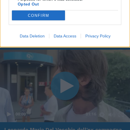
Opted Out
CONFIRM
Data Deletion
Data Access
Privacy Policy
00:00
01:16
Leonardo Maria Del Vecchio dall'ex compagna