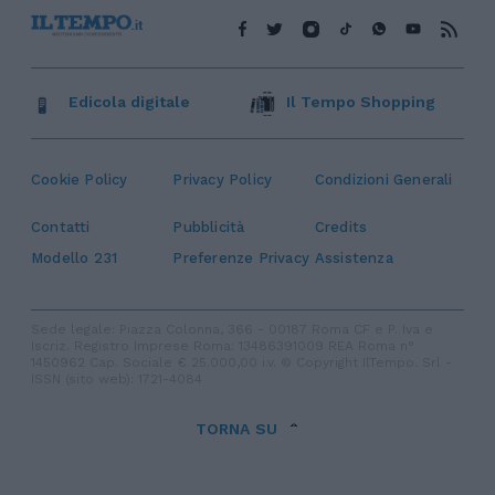
Edicola digitale
Il Tempo Shopping
Cookie Policy
Privacy Policy
Condizioni Generali
Contatti
Pubblicità
Credits
Modello 231
Preferenze Privacy
Assistenza
Sede legale: Piazza Colonna, 366 - 00187 Roma CF e P. Iva e
Iscriz. Registro Imprese Roma: 13486391009 REA Roma n°
1450962 Cap. Sociale € 25.000,00 i.v. © Copyright IlTempo. Srl -
ISSN (sito web): 1721-4084
TORNA SU