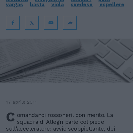
vargas
basta
viola
svedese
espellere
17 aprile 2011
C
omandanoi rossoneri, con merito. La
squadra di Allegri parte col piede
sull'acceleratore: avvio scoppiettante, dei