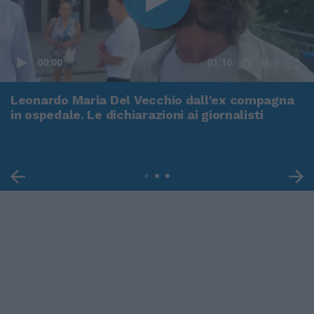
00:00
01:16
Leonardo Maria Del Vecchio dall'ex compagna
in ospedale. Le dichiarazioni ai giornalisti