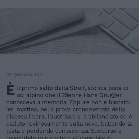
23 gennaio 2011
È
il primo salto della Streif, storica pista di
sci alpino che il 29enne Hans Grugger
conosceva a memoria. Eppure non è bastato:
ieri mattina, nella prova cronometrata della
discesa libera, l'austriaco si è sbilanciato ed è
caduto rovinosamente sulla neve, battendo la
testa e perdendo conoscenza. Soccorso e
trasportato in elicottero all'ospedale di