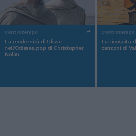
Controtempo
Controtempo
La modernità di Ulisse
La rinascita 
nell'Odissea pop di Christopher
canzoni di Va
Nolan