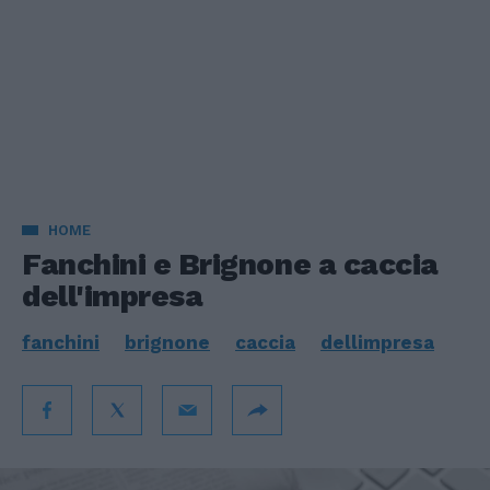
HOME
Fanchini e Brignone a caccia
dell'impresa
fanchini
brignone
caccia
dellimpresa