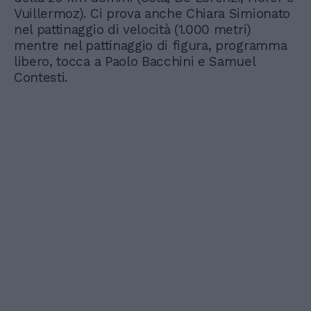
Vuillermoz). Ci prova anche Chiara Simionato
nel pattinaggio di velocità (1.000 metri)
mentre nel pattinaggio di figura, programma
libero, tocca a Paolo Bacchini e Samuel
Contesti.