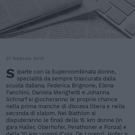
21 febbraio 2010
S
iparte con la Supercombinata donne,
specialità da sempre trascurata dalla
scuola italiana. Federica Brignone, Elena
Fanchini, Daniela Merighetti e Johanna
Schnarf si giocheranno le proprie chance
nella prima manche di discesa libera e nella
seconda di slalom. Nel Biathlon si
disputeranno le finali della 15 km donne (in
gara Haller, Oberhofer, Perathoner e Ponza) e
della 20 km uomini (Cola, De Lorenzi, Hofer e