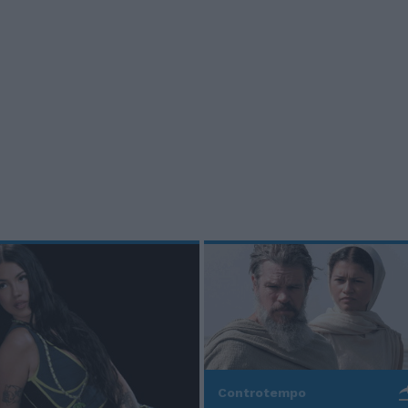
Controtempo