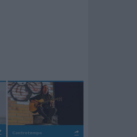
Controtempo