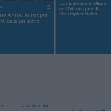
La modernità di Ulisse
po
nell'Odissea pop di
Christopher Nolan
o Anna, la rapper
rd cala un altro
icy
Condizioni Generali
Edicola digitale