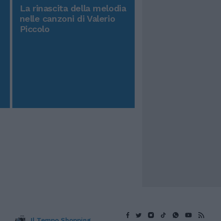
La rinascita della melodia
nelle canzoni di Valerio
Piccolo
Il Tempo Shopping