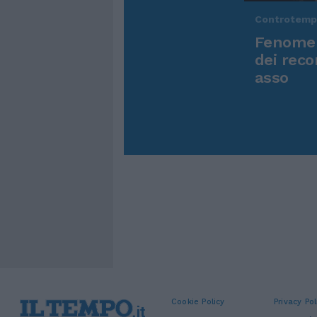
Controtem
Fenomen
dei reco
asso
Cookie Policy
Privacy Pol