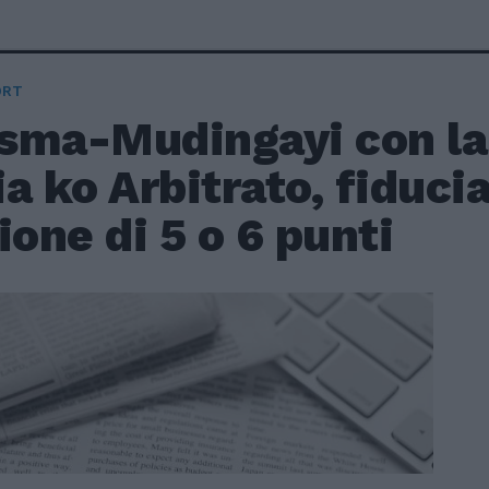
ORT
sma-Mudingayi con la
a ko Arbitrato, fiducia
ione di 5 o 6 punti