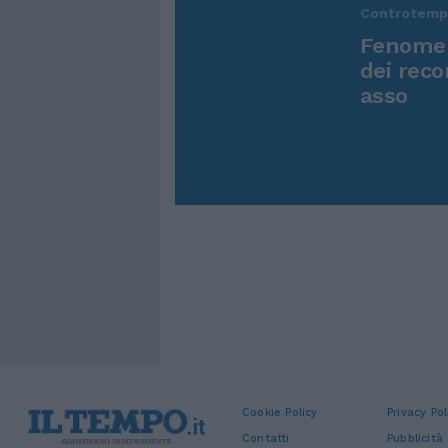
Controtem
Fenomen
dei reco
asso
Cookie Policy
Privacy Pol
Contatti
Pubblicità