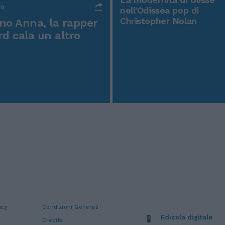
po
nell'Odissea pop di
Christopher Nolan
o Anna, la rapper
rd cala un altro
icy
Condizioni Generali
Edicola digitale
Credits