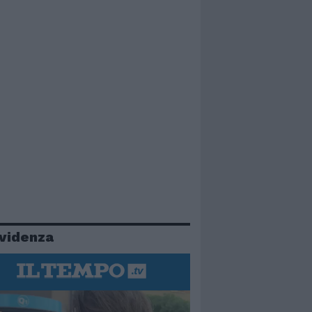
evidenza