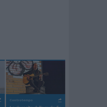
Controtempo