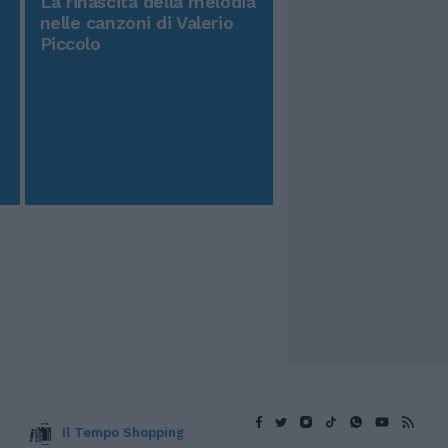
La rinascita della melodia
nelle canzoni di Valerio
Piccolo
Il Tempo Shopping