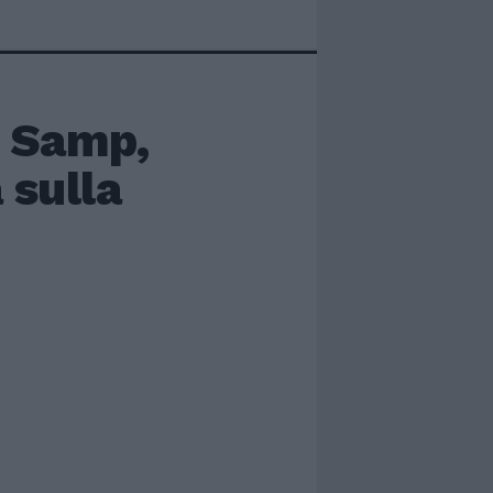
 Samp,
 sulla