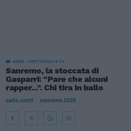
HOME
SPETTACOLI & TV
Sanremo, la stoccata di
Gasparri: "Pare che alcuni
rapper...". Chi tira in ballo
carlo conti
sanremo 2025