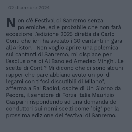
02 dicembre 2024
N
on c'è Festival di Sanremo senza
polemiche, ed è probabile che non farà
eccezione l'edizione 2025 diretta da Carlo
Conti che ieri ha svelato i 30 cantanti in gara
all'Ariston. "Non voglio aprire una polemica
sui cantanti di Sanremo, mi dispiace per
l’esclusione di Al Bano ed Amedeo Minghi. Le
scelte di Conti? Mi dicono che ci sono alcuni
rapper che pare abbiano avuto un po' di
legami con tifosi discutibili di Milano",
afferma a Rai Radio1, ospite di Un Giorno da
Pecora, il senatore di Forza Italia Maurizio
Gasparri rispondendo ad una domanda dei
conduttori sui nomi scelti come ’big’ per la
prossima edizione del festival di Sanremo.