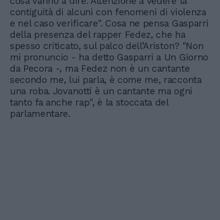
cosa vanno a dire. Attenzione a vedere la
contiguità di alcuni con fenomeni di violenza
e nel caso verificare". Cosa ne pensa Gasparri
della presenza del rapper Fedez, che ha
spesso criticato, sul palco dell’Ariston? "Non
mi pronuncio - ha detto Gasparri a Un Giorno
da Pecora -, ma Fedez non è un cantante
secondo me, lui parla, è come me, racconta
una roba. Jovanotti è un cantante ma ogni
tanto fa anche rap", è la stoccata del
parlamentare.