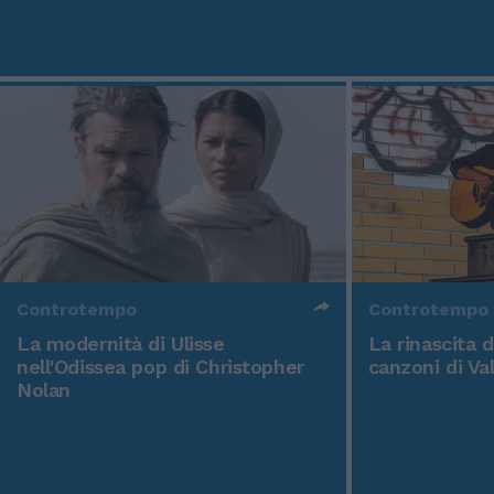
Controtempo
Controtempo
La modernità di Ulisse
La rinascita 
nell'Odissea pop di Christopher
canzoni di Va
Nolan