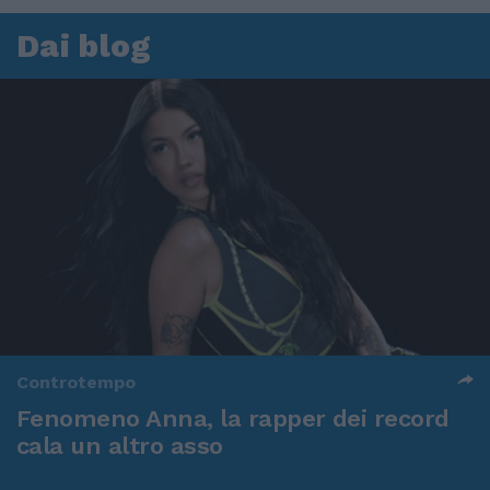
Dai blog
Controtempo
Fenomeno Anna, la rapper dei record
cala un altro asso