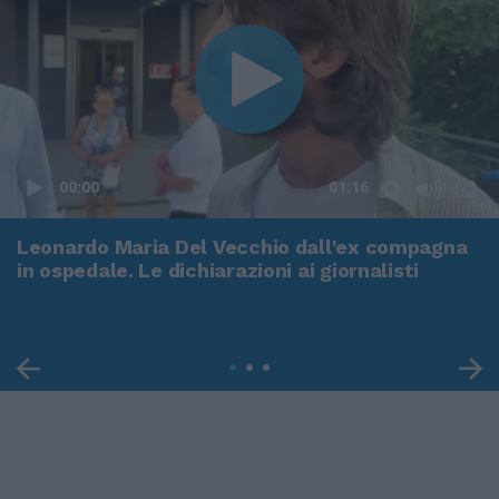
00:00
01:16
Leonardo Maria Del Vecchio dall'ex compagna
in ospedale. Le dichiarazioni ai giornalisti