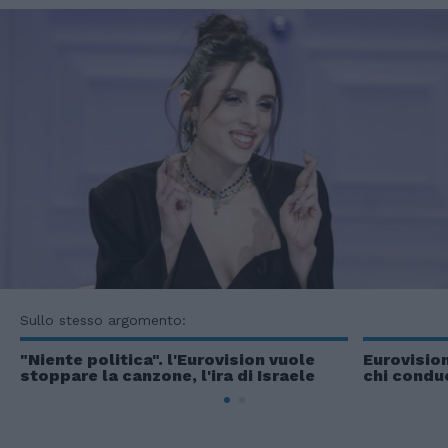
Sullo stesso argomento:
"Niente politica". l'Eurovision vuole
Eurovision
stoppare la canzone, l'ira di Israele
chi condu