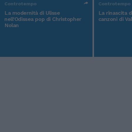
Controtempo
Controtempo
La modernità di Ulisse
La rinascita 
nell'Odissea pop di Christopher
canzoni di Va
Nolan