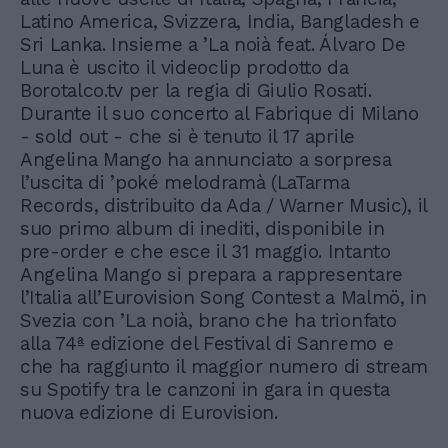
Latino America, Svizzera, India, Bangladesh e
Sri Lanka. Insieme a ’La noià feat. Álvaro De
Luna è uscito il videoclip prodotto da
Borotalco.tv per la regia di Giulio Rosati.
Durante il suo concerto al Fabrique di Milano
- sold out - che si è tenuto il 17 aprile
Angelina Mango ha annunciato a sorpresa
l’uscita di ’poké melodramà (LaTarma
Records, distribuito da Ada / Warner Music), il
suo primo album di inediti, disponibile in
pre-order e che esce il 31 maggio. Intanto
Angelina Mango si prepara a rappresentare
l’Italia all’Eurovision Song Contest a Malmö, in
Svezia con ’La noià, brano che ha trionfato
alla 74ª edizione del Festival di Sanremo e
che ha raggiunto il maggior numero di stream
su Spotify tra le canzoni in gara in questa
nuova edizione di Eurovision.