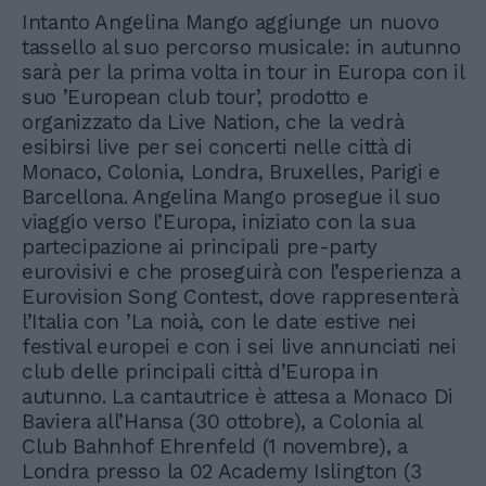
Intanto Angelina Mango aggiunge un nuovo
tassello al suo percorso musicale: in autunno
sarà per la prima volta in tour in Europa con il
suo ’European club tour’, prodotto e
organizzato da Live Nation, che la vedrà
esibirsi live per sei concerti nelle città di
Monaco, Colonia, Londra, Bruxelles, Parigi e
Barcellona. Angelina Mango prosegue il suo
viaggio verso l’Europa, iniziato con la sua
partecipazione ai principali pre-party
eurovisivi e che proseguirà con l’esperienza a
Eurovision Song Contest, dove rappresenterà
l’Italia con ’La noià, con le date estive nei
festival europei e con i sei live annunciati nei
club delle principali città d’Europa in
autunno. La cantautrice è attesa a Monaco Di
Baviera all’Hansa (30 ottobre), a Colonia al
Club Bahnhof Ehrenfeld (1 novembre), a
Londra presso la 02 Academy Islington (3