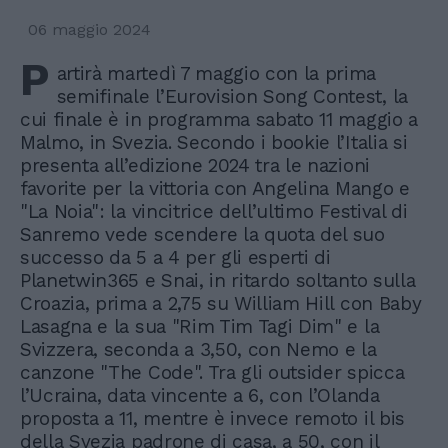
06 maggio 2024
P
artirà martedì 7 maggio con la prima
semifinale l’Eurovision Song Contest, la
cui finale è in programma sabato 11 maggio a
Malmo, in Svezia. Secondo i bookie l’Italia si
presenta all’edizione 2024 tra le nazioni
favorite per la vittoria con Angelina Mango e
"La Noia": la vincitrice dell’ultimo Festival di
Sanremo vede scendere la quota del suo
successo da 5 a 4 per gli esperti di
Planetwin365 e Snai, in ritardo soltanto sulla
Croazia, prima a 2,75 su William Hill con Baby
Lasagna e la sua "Rim Tim Tagi Dim" e la
Svizzera, seconda a 3,50, con Nemo e la
canzone "The Code". Tra gli outsider spicca
l’Ucraina, data vincente a 6, con l’Olanda
proposta a 11, mentre è invece remoto il bis
della Svezia padrone di casa, a 50, con il