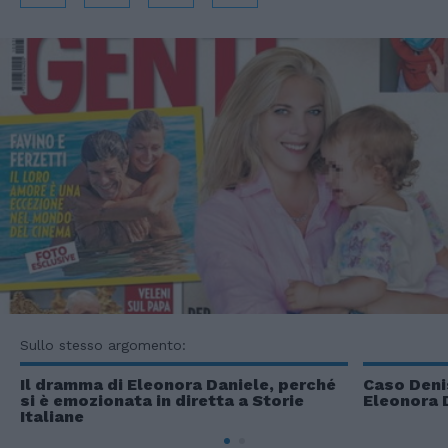
Sullo stesso argomento:
Il dramma di Eleonora Daniele, perché
Caso Deni
si è emozionata in diretta a Storie
Eleonora 
Italiane