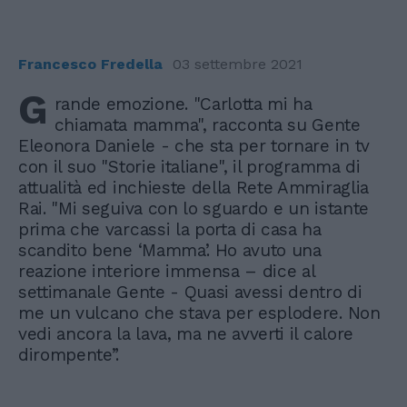
Francesco Fredella
03 settembre 2021
G
rande emozione. "Carlotta mi ha
chiamata mamma", racconta su Gente
Eleonora Daniele - che sta per tornare in tv
con il suo "Storie italiane", il programma di
attualità ed inchieste della Rete Ammiraglia
Rai. "Mi seguiva con lo sguardo e un istante
prima che varcassi la porta di casa ha
scandito bene ‘Mamma’. Ho avuto una
reazione interiore immensa – dice al
settimanale Gente - Quasi avessi dentro di
me un vulcano che stava per esplodere. Non
vedi ancora la lava, ma ne avverti il calore
dirompente”.