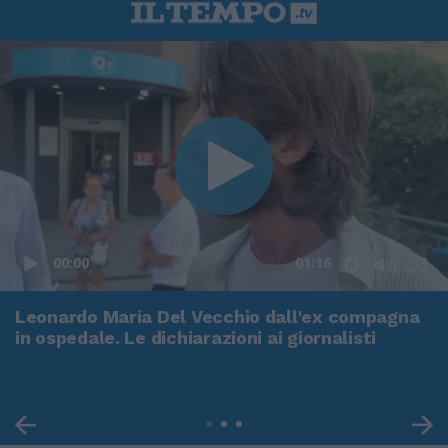
00:00
01:16
Leonardo Maria Del Vecchio dall'ex compagna
in ospedale. Le dichiarazioni ai giornalisti