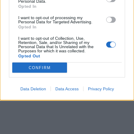
Personal Data.
Opted In
I want to opt-out of processing my
In evidenza
Personal Data for Targeted Advertising.
Opted In
I want to opt-out of Collection, Use,
Retention, Sale, and/or Sharing of my
Personal Data that Is Unrelated with the
Purposes for which it was collected.
Opted Out
CONFIRM
Data Deletion
Data Access
Privacy Policy