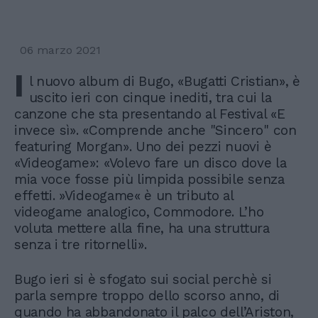
06 marzo 2021
I
l nuovo album di Bugo, «Bugatti Cristian», è
uscito ieri con cinque inediti, tra cui la
canzone che sta presentando al Festival «E
invece sì». «Comprende anche "Sincero" con
featuring Morgan». Uno dei pezzi nuovi è
«Videogame»: «Volevo fare un disco dove la
mia voce fosse più limpida possibile senza
effetti. »Videogame« è un tributo al
videogame analogico, Commodore. L’ho
voluta mettere alla fine, ha una struttura
senza i tre ritornelli».
Bugo ieri si è sfogato sui social perchè si
parla sempre troppo dello scorso anno, di
quando ha abbandonato il palco dell’Ariston,