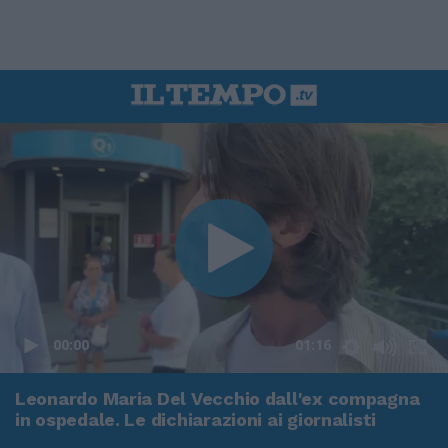
00:00
01:16
Leonardo Maria Del Vecchio dall'ex compagna
in ospedale. Le dichiarazioni ai giornalisti