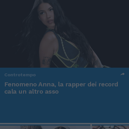
Controtempo
Fenomeno Anna, la rapper dei record
cala un altro asso