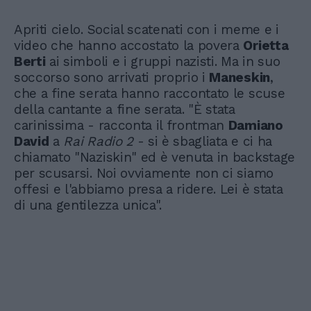
Apriti cielo. Social scatenati con i meme e i
video che hanno accostato la povera
Orietta
Berti
ai simboli e i gruppi nazisti. Ma in suo
soccorso sono arrivati proprio i
Maneskin
,
che a fine serata hanno raccontato le scuse
della cantante a fine serata. "È stata
carinissima - racconta il frontman
Damiano
David
a
Rai Radio 2
- si è sbagliata e ci ha
chiamato "Naziskin" ed è venuta in backstage
per scusarsi. Noi ovviamente non ci siamo
offesi e l'abbiamo presa a ridere. Lei è stata
di una gentilezza unica".