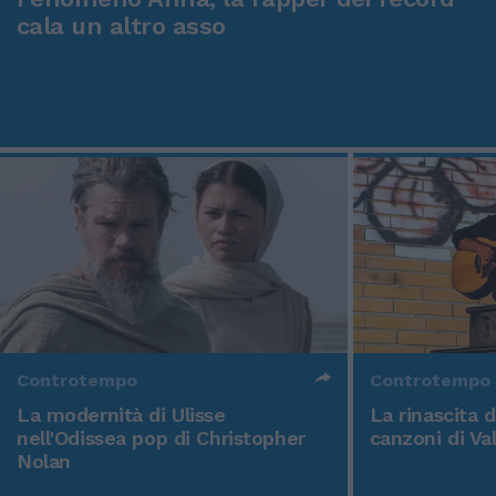
cala un altro asso
Controtempo
Controtempo
La modernità di Ulisse
La rinascita 
nell'Odissea pop di Christopher
canzoni di Va
Nolan