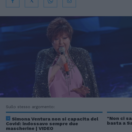
Sullo stesso argomento:
"Non ci sa
Simona Ventura non si capacita del
basta a Sa
Covid: indossavo sempre due
mascherine | VIDEO