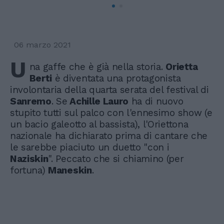
06 marzo 2021
U
na gaffe che è già nella storia.
Orietta
Berti
è diventata una protagonista
involontaria della quarta serata del festival di
Sanremo
. Se
Achille Lauro
ha di nuovo
stupito tutti sul palco con l'ennesimo show (e
un bacio galeotto al bassista), l'Oriettona
nazionale ha dichiarato prima di cantare che
le sarebbe piaciuto un duetto "con i
Naziskin
". Peccato che si chiamino (per
fortuna)
Maneskin
.