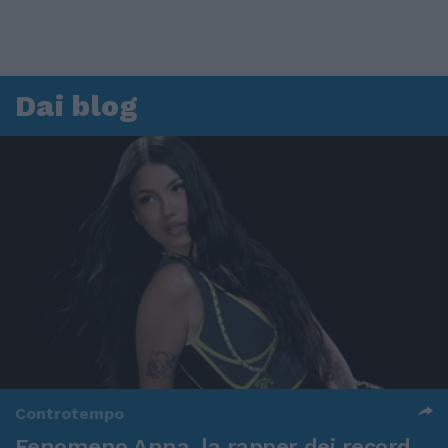
Dai blog
Controtempo
Fenomeno Anna, la rapper dei record