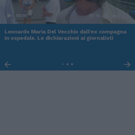
00:00
01:16
Leonardo Maria Del Vecchio dall'ex compagna
in ospedale. Le dichiarazioni ai giornalisti