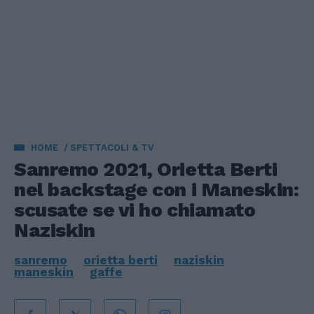
HOME
SPETTACOLI & TV
Sanremo 2021, Orietta Berti
nel backstage con i Maneskin:
scusate se vi ho chiamato
Naziskin
sanremo
orietta berti
naziskin
maneskin
gaffe