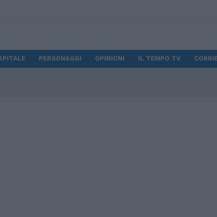
ROMA CAPITALE
PERSONAGGI
OPINIONI
IL TEMPO TV