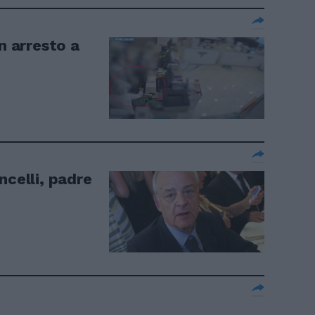
n arresto a
celli, padre