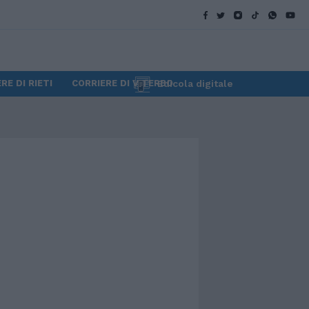
CORRIERE DI RIETI
CORRIERE DI VITERBO
Edicola digitale