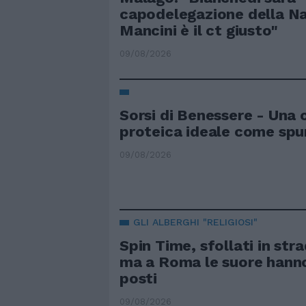
capodelegazione della Na
Mancini è il ct giusto"
09/08/2026
Sorsi di Benessere - Una
proteica ideale come spu
09/08/2026
GLI ALBERGHI "RELIGIOSI"
Spin Time, sfollati in stra
ma a Roma le suore hanno
posti
09/08/2026