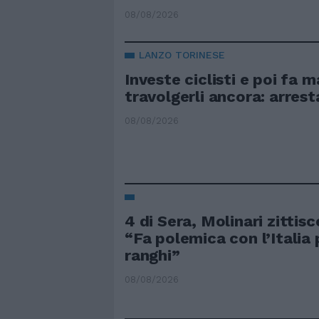
08/08/2026
LANZO TORINESE
Investe ciclisti e poi fa 
travolgerli ancora: arres
08/08/2026
4 di Sera, Molinari zittis
“Fa polemica con l’Italia 
ranghi”
08/08/2026