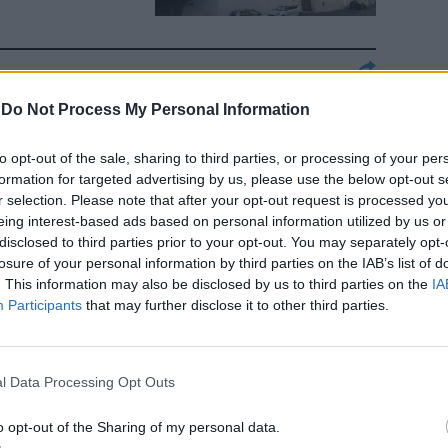
ripristiniamo
-
Do Not Process My Personal Information
agerato”
to opt-out of the sale, sharing to third parties, or processing of your per
formation for targeted advertising by us, please use the below opt-out s
r selection. Please note that after your opt-out request is processed y
eing interest-based ads based on personal information utilized by us or
disclosed to third parties prior to your opt-out. You may separately opt-
losure of your personal information by third parties on the IAB’s list of
. This information may also be disclosed by us to third parties on the
IA
re. In
Participants
that may further disclose it to other third parties.
dget e felpe
l Data Processing Opt Outs
o opt-out of the Sharing of my personal data.