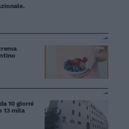
zionale.
 crema
ntino
da 10 giorni
 13 mila