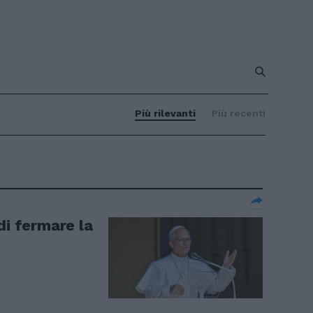
Più rilevanti
Più recenti
di fermare la