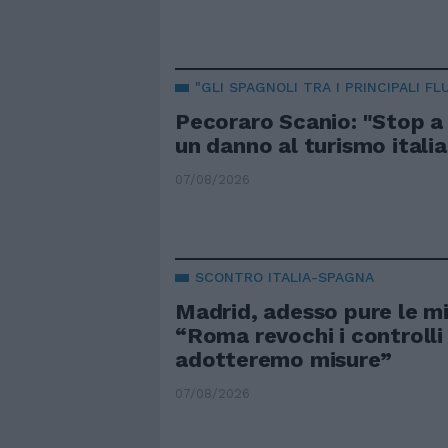
"GLI SPAGNOLI TRA I PRINCIPALI FLU
Pecoraro Scanio: "Stop a
un danno al turismo itali
07/08/2026
SCONTRO ITALIA-SPAGNA
Madrid, adesso pure le m
“Roma revochi i controlli
adotteremo misure”
07/08/2026