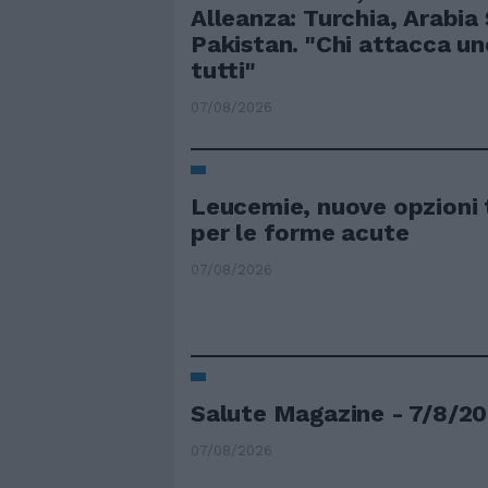
Alleanza: Turchia, Arabia
Pakistan. "Chi attacca un
tutti"
07/08/2026
Leucemie, nuove opzioni 
per le forme acute
07/08/2026
Salute Magazine - 7/8/2
07/08/2026