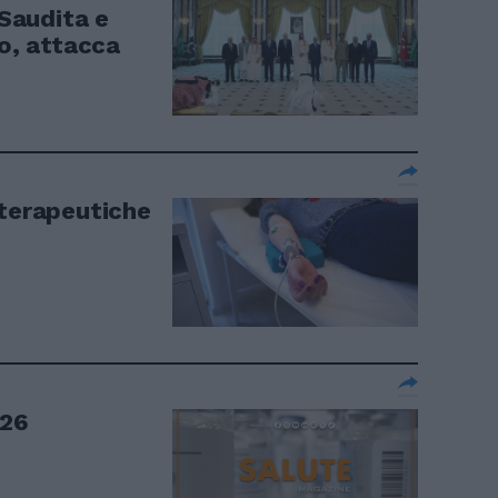
 Saudita e
o, attacca
terapeutiche
026