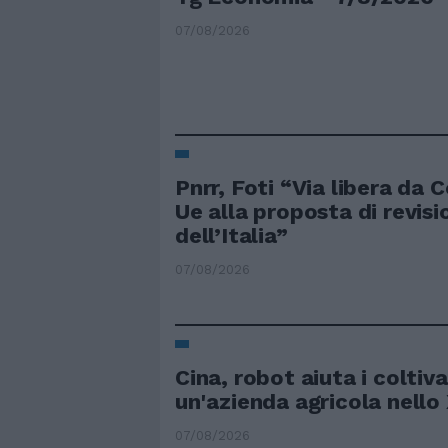
07/08/2026
Pnrr, Foti “Via libera da
Ue alla proposta di revisi
dell’Italia”
07/08/2026
Cina, robot aiuta i coltiva
un'azienda agricola nello 
07/08/2026