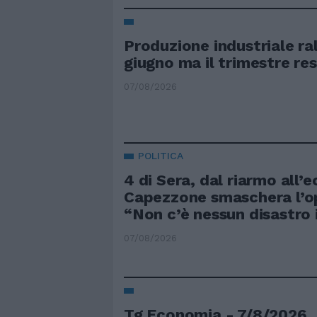
Produzione industriale ra
giugno ma il trimestre re
07/08/2026
POLITICA
4 di Sera, dal riarmo all’
Capezzone smaschera l’o
“Non c’è nessun disastro 
07/08/2026
Tg Economia - 7/8/2026