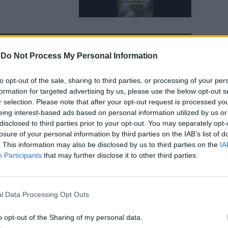
-
Do Not Process My Personal Information
to opt-out of the sale, sharing to third parties, or processing of your per
formation for targeted advertising by us, please use the below opt-out s
r selection. Please note that after your opt-out request is processed y
eing interest-based ads based on personal information utilized by us or
disclosed to third parties prior to your opt-out. You may separately opt-
losure of your personal information by third parties on the IAB’s list of
. This information may also be disclosed by us to third parties on the
IA
Participants
that may further disclose it to other third parties.
cquista on
tacoli
l Data Processing Opt Outs
o opt-out of the Sharing of my personal data.