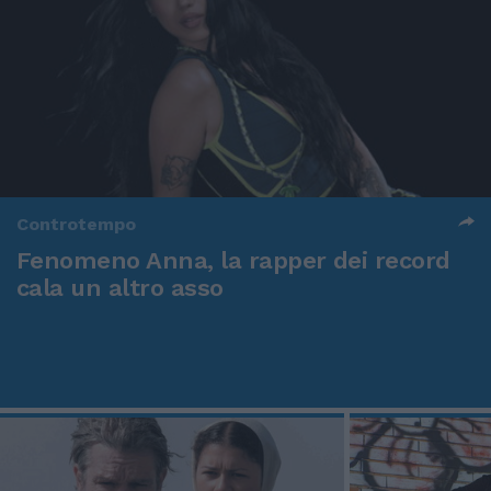
Controtempo
Fenomeno Anna, la rapper dei record
cala un altro asso