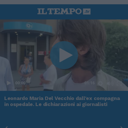
00:00
01:16
Leonardo Maria Del Vecchio dall'ex compagna
in ospedale. Le dichiarazioni ai giornalisti