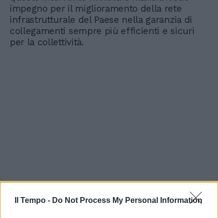
impegno per il miglioramento della rete
infrastrutturale del Paese nella garanzia di
collegamenti sempre più efficienti e sicuri
per la collettività.
Il Tempo -
Do Not Process My Personal Information