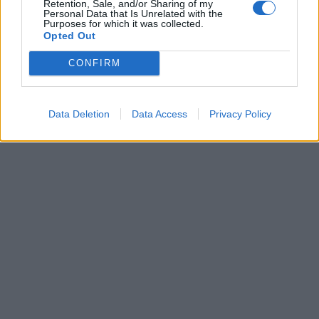
Retention, Sale, and/or Sharing of my
Personal Data that Is Unrelated with the
Purposes for which it was collected.
Opted Out
CONFIRM
Data Deletion
Data Access
Privacy Policy