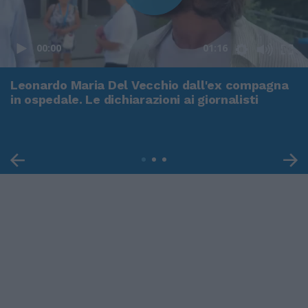
00:00
01:16
Leonardo Maria Del Vecchio dall'ex compagna
in ospedale. Le dichiarazioni ai giornalisti