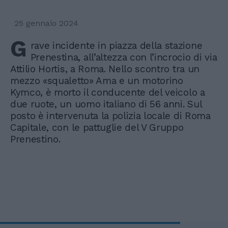
25 gennaio 2024
G
rave incidente in piazza della stazione
Prenestina, all’altezza con l’incrocio di via
Attilio Hortis, a Roma. Nello scontro tra un
mezzo «squaletto» Ama e un motorino
Kymco, è morto il conducente del veicolo a
due ruote, un uomo italiano di 56 anni. Sul
posto è intervenuta la polizia locale di Roma
Capitale, con le pattuglie del V Gruppo
Prenestino.