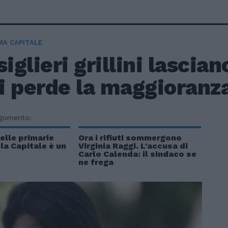
A CAPITALE
siglieri grillini lascian
i perde la maggioranz
rgomento:
elle primarie
Ora i rifiuti sommergono
a Capitale è un
Virginia Raggi. L'accusa di
Carlo Calenda: il sindaco se
ne frega