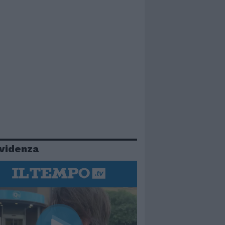
evidenza