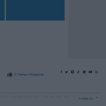
Il Tempo Shopping
v. © Copyright IlTempo. Srl - ISSN (sito web): 1721-
TORNA SU