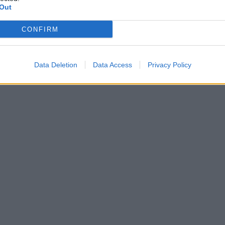
Out
CONFIRM
Data Deletion
Data Access
Privacy Policy