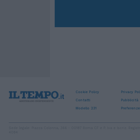
Cookie Policy
Privacy Pol
Contatti
Pubblicità
Modello 231
Preferenze
Sede legale: Piazza Colonna, 366 - 00187 Roma CF e P. Iva e Iscriz. Regi
4084