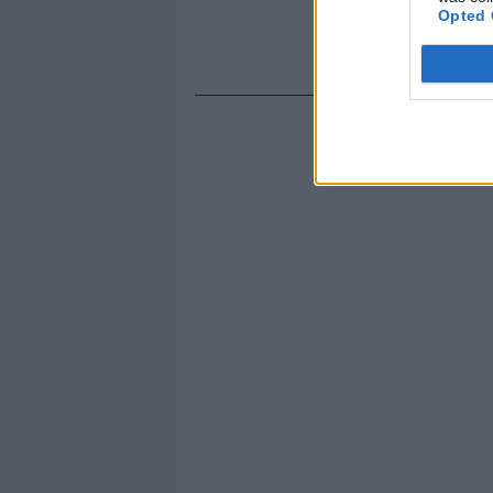
Opted 