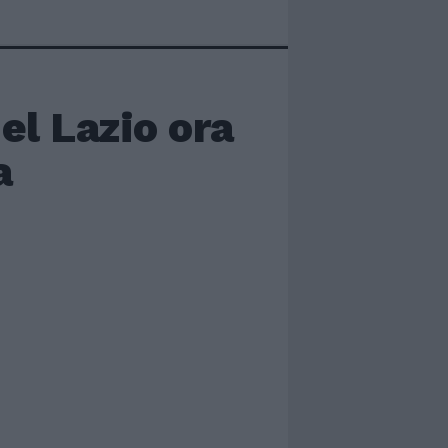
el Lazio ora
a