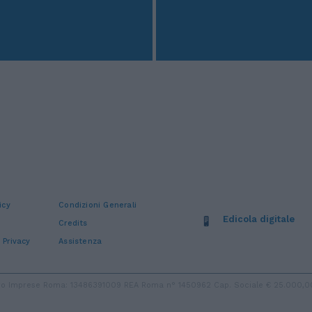
icy
Condizioni Generali
Edicola digitale
Credits
 Privacy
Assistenza
stro Imprese Roma: 13486391009 REA Roma n° 1450962 Cap. Sociale € 25.000,00 i.