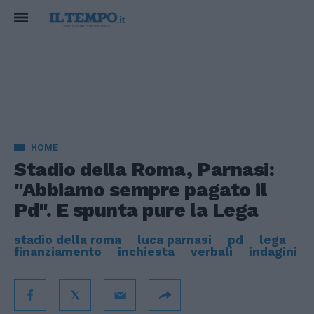
HOME
Stadio della Roma, Parnasi:
"Abbiamo sempre pagato il
Pd". E spunta pure la Lega
stadio della roma
luca parnasi
pd
lega
finanziamento
inchiesta
verbali
indagini