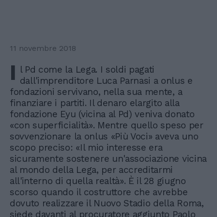
11 novembre 2018
I
l Pd come la Lega. I soldi pagati
dall'imprenditore Luca Parnasi a onlus e
fondazioni servivano, nella sua mente, a
finanziare i partiti. Il denaro elargito alla
fondazione Eyu (vicina al Pd) veniva donato
«con superficialità». Mentre quello speso per
sovvenzionare la onlus «Più Voci» aveva uno
scopo preciso: «Il mio interesse era
sicuramente sostenere un'associazione vicina
al mondo della Lega, per accreditarmi
all'interno di quella realtà». È il 28 giugno
scorso quando il costruttore che avrebbe
dovuto realizzare il Nuovo Stadio della Roma,
siede davanti al procuratore aggiunto Paolo