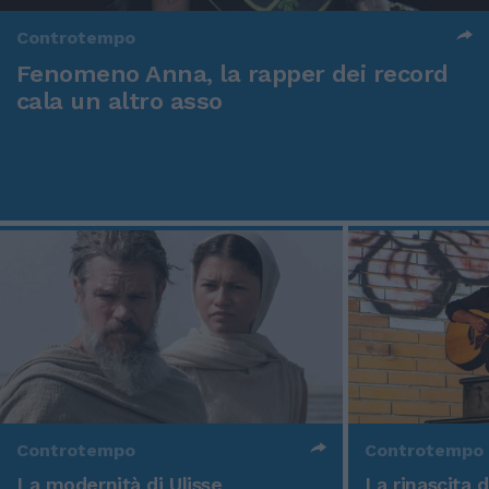
Controtempo
Fenomeno Anna, la rapper dei record
cala un altro asso
Controtempo
Controtempo
La modernità di Ulisse
La rinascita 