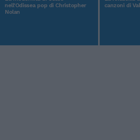
nell'Odissea pop di Christopher
canzoni di Va
Nolan