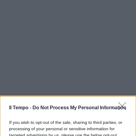
Il Tempo -
Do Not Process My Personal Information
If you wish to opt-out of the sale, sharing to third parties, or
processing of your personal or sensitive information for
targeted advertising by us, please use the below opt-out